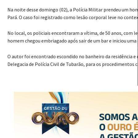
Na noite desse domingo (02), a Polícia Militar prendeu um ho
Pará. O caso foi registrado como lesão corporal leve no contex
No local, os policiais encontraram a vítima, de 50 anos, com l
homem chegou embriagado após sair de um bar e iniciou uma di
O autor foi encontrado escondido no banheiro da residência e 
Delegacia de Polícia Civil de Tubarão, para os procedimentos c