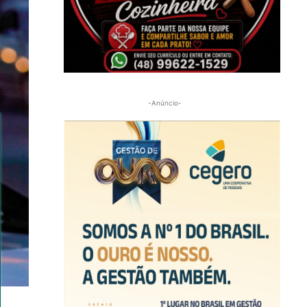
-Anúncio-