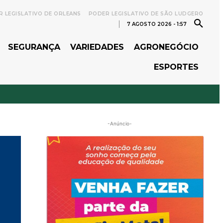
 LEGISLATIVO DE ORLEANS
PODER LEGISLATIVO DE SÃO LUDGERO
7 AGOSTO 2026 - 1:57
SEGURANÇA
VARIEDADES
AGRONEGÓCIO
ESPORTES
-Anúncio-