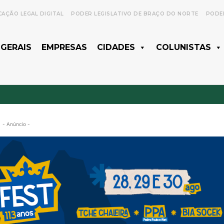
CAÇÃO LEGAL DIGITAL
PODER LEGISLATIVO DE BRAÇO DO NORTE
PODER
 GERAIS
EMPRESAS
CIDADES
COLUNISTAS
- Anúncio -