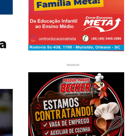
a
-Anúncio-