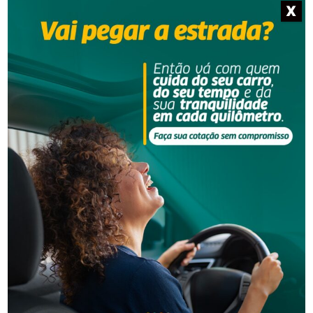
X
Segurança
Corpo de homem é encontrado em rio
Segurança
Golpes por WhatsApp levam à apreensão de dois
adolescentes em SC