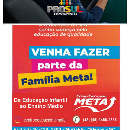
-Anúncio-