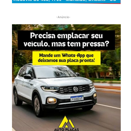
-Anúncio-