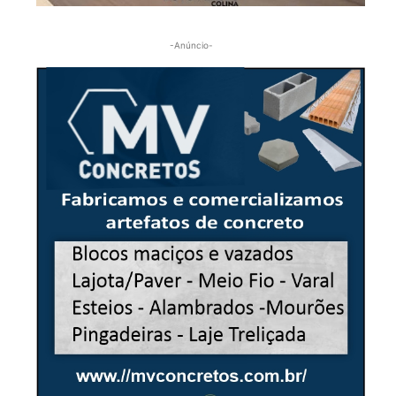
-Anúncio-