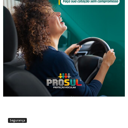
Segurança
Golpe do falso advogado em Urussanga deixa vítima
com prejuízo de R$ 51 mil
Segurança