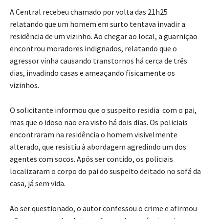
A Central recebeu chamado por volta das 21h25
relatando que um homem em surto tentava invadir a
residência de um vizinho. Ao chegar ao local, a guarnição
encontrou moradores indignados, relatando que o
agressor vinha causando transtornos há cerca de três
dias, invadindo casas e ameaçando fisicamente os
vizinhos.
O solicitante informou que o suspeito residia com o pai,
mas que o idoso não era visto há dois dias. Os policiais
encontraram na residência o homem visivelmente
alterado, que resistiu à abordagem agredindo um dos
agentes com socos. Após ser contido, os policiais
localizaram o corpo do pai do suspeito deitado no sofá da
casa, já sem vida.
Ao ser questionado, o autor confessou o crime e afirmou