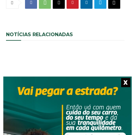
NOTÍCIAS RELACIONADAS
X
Segurança
Homem é preso por descumprir medida protetiva
em Urussanga