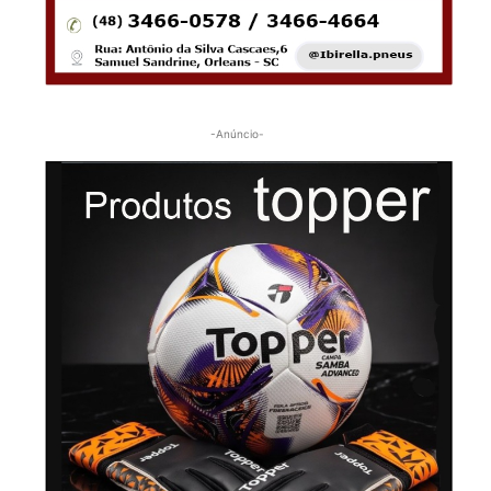
-Anúncio-