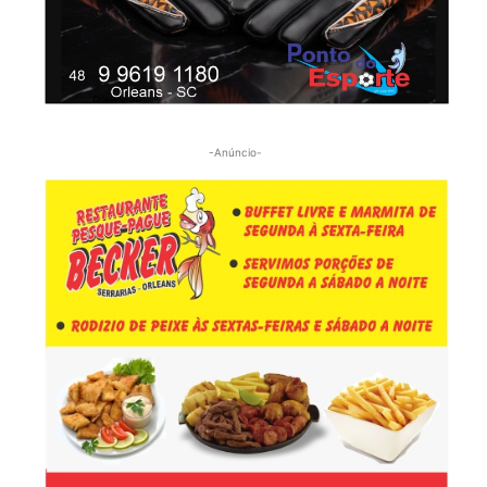
-Anúncio-