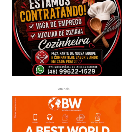
-Anúncio-