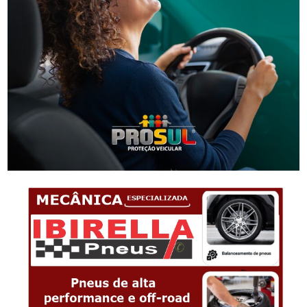
Segurança
Homem procurado pela Justiça é preso em Orleans
-Anúncio-