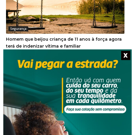
Segurança
Homem que beijou criança de 11 anos à força agora
terá de indenizar vítima e familiar
X
Segurança
Operação da Polícia Civil resulta na prisão de três
pessoas em Orleans