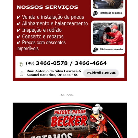
-Anúncio-