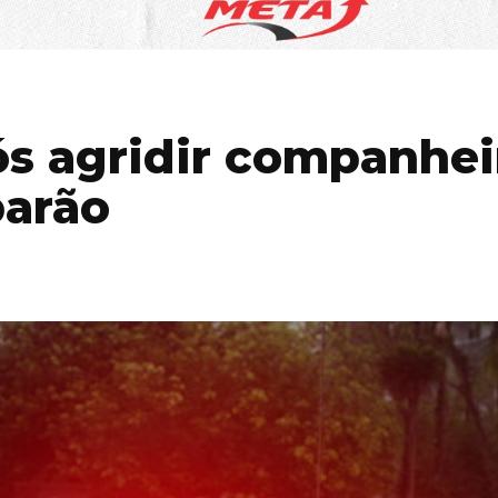
s agridir companhei
barão