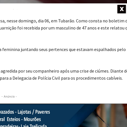
to: Divulgação
X
losa, nesse domingo, dia 06, em Tubarão. Como consta no boletim 
guarnição foi recebida por um masculino de 47 anos e este relatou 
 a feminina juntando seus pertences que estavam espalhados pelo
 agredida por seu companheiro após uma crise de ciúmes. Diante d
para a Delegacia de Polícia Civil para os procedimentos cabíveis.
- Anúncio -