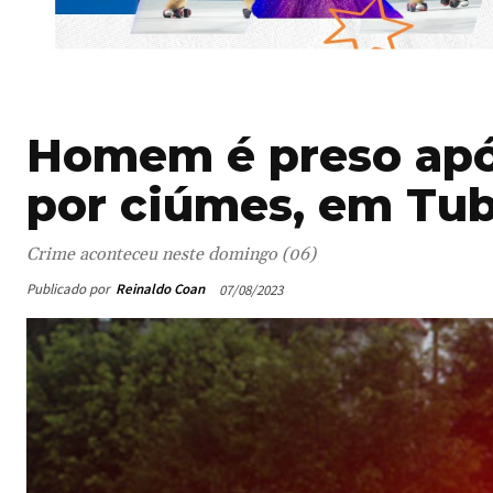
Homem é preso apó
por ciúmes, em Tu
Crime aconteceu neste domingo (06)
Publicado por
Reinaldo Coan
07/08/2023