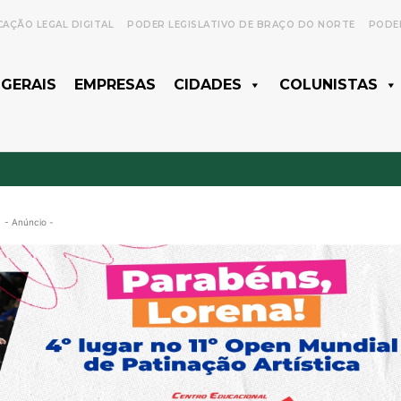
CAÇÃO LEGAL DIGITAL
PODER LEGISLATIVO DE BRAÇO DO NORTE
PODER
 GERAIS
EMPRESAS
CIDADES
COLUNISTAS
- Anúncio -