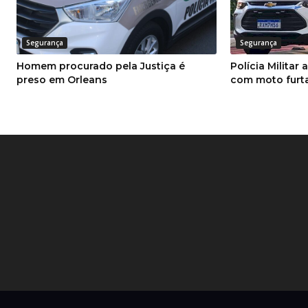
Segurança
Segurança
Homem procurado pela Justiça é
Polícia Milita
preso em Orleans
com moto furt