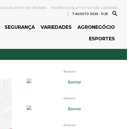
 LEGISLATIVO DE ORLEANS
PODER LEGISLATIVO DE SÃO LUDGERO
7 AGOSTO 2026 - 11:25
SEGURANÇA
VARIEDADES
AGRONEGÓCIO
ESPORTES
-Anúncio-
-Anúncio-
-Anúncio-