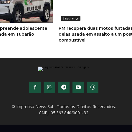
Segurança
r apreende adolescente
PM recupera duas motos furtada
ada em Tubarão
delas usada em assalto a um pos
combustível
© Imprensa News Sul - Todos os Direitos Reservados.
CNPJ: 05.363.840/0001-32