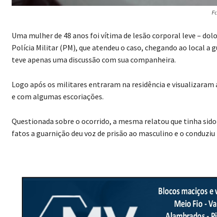
Fo
Uma mulher de 48 anos foi vítima de lesão corporal leve – do
Polícia Militar (PM), que atendeu o caso, chegando ao local a 
teve apenas uma discussão com sua companheira.
Logo após os militares entraram na residência e visualizaram
e com algumas escoriações.
Questionada sobre o ocorrido, a mesma relatou que tinha sido
fatos a guarnição deu voz de prisão ao masculino e o conduziu 