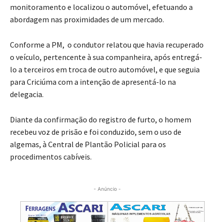
monitoramento e localizou o automóvel, efetuando a
abordagem nas proximidades de um mercado.
Conforme a PM,
o condutor relatou que havia recuperado
o veículo, pertencente à sua companheira, após entregá-
lo a terceiros em troca de outro automóvel, e que seguia
para Criciúma com a intenção de apresentá-lo na
delegacia.
Diante da confirmação do registro de furto, o homem
recebeu voz de prisão e foi conduzido, sem o uso de
algemas, à Central de Plantão Policial para os
procedimentos cabíveis.
- Anúncio -