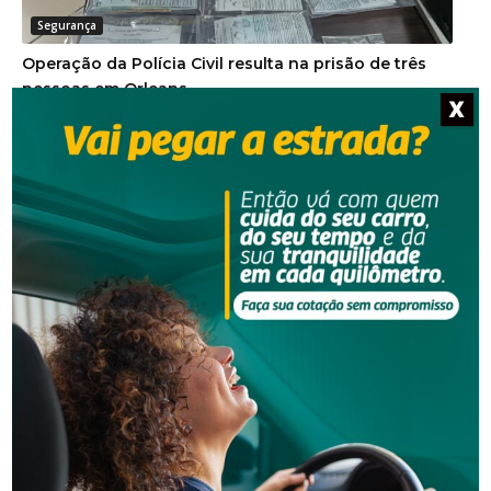
Segurança
Operação da Polícia Civil resulta na prisão de três
pessoas em Orleans
X
Segurança
Homem procurado pela Justiça é preso em Orleans