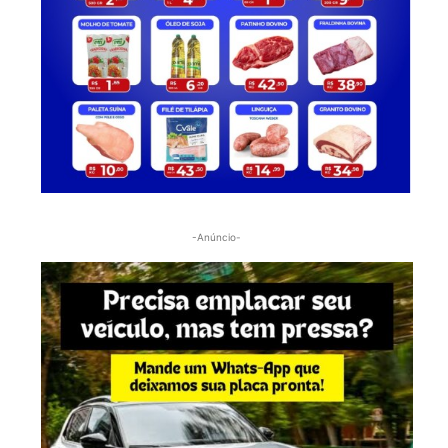
-Anúncio-