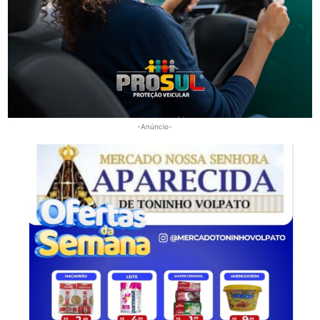
Segurança
Polícia Militar apreende adolescente com moto
furtada em Tubarão
-Anúncio-