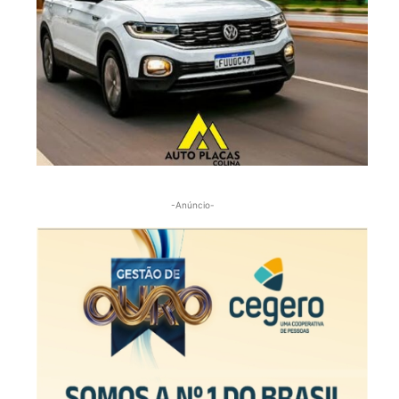
-Anúncio-