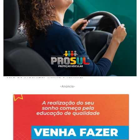
Segurança
Homem que beijou criança de 11 anos à força agora
terá de indenizar vítima e familiar
-Anúncio-