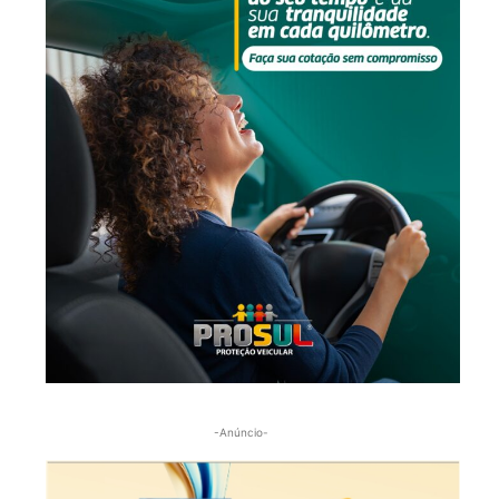
-Anúncio-