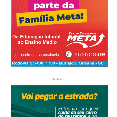
-Anúncio-