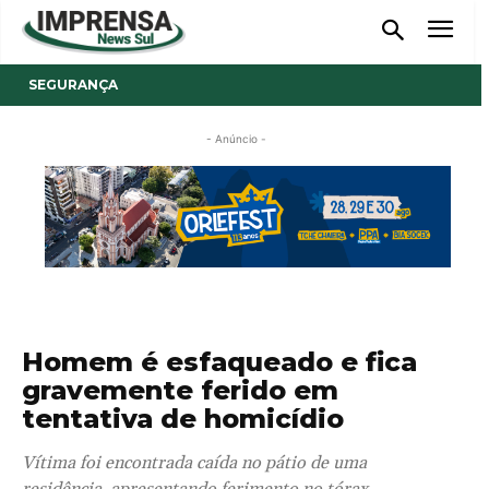
SEGURANÇA
- Anúncio -
Homem é esfaqueado e fica
gravemente ferido em
tentativa de homicídio
Vítima foi encontrada caída no pátio de uma
residência, apresentando ferimento no tórax.