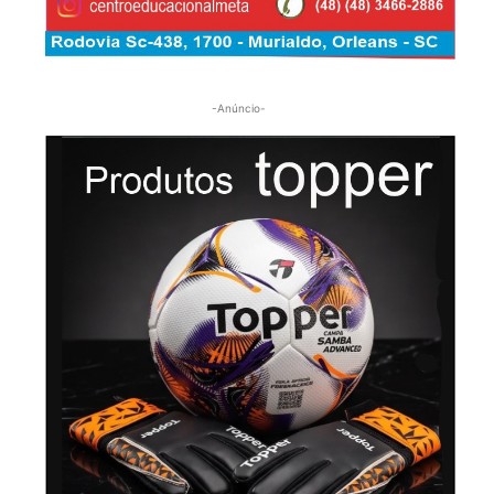
-Anúncio-