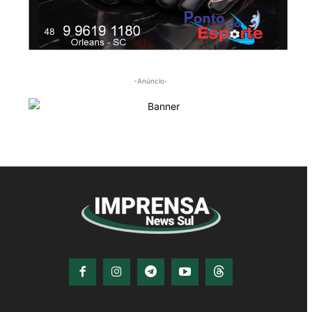
-Anúncio-