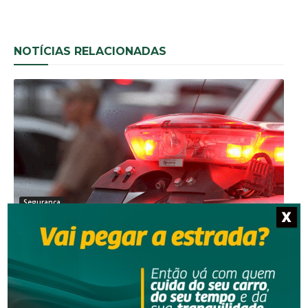
NOTÍCIAS RELACIONADAS
Segurança
X
Homem é preso por descumprir medida protetiva
em Urussanga