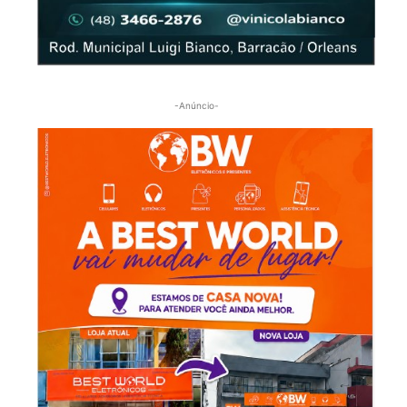
-Anúncio-