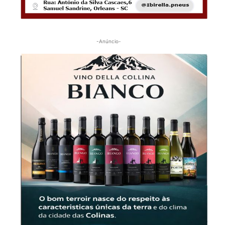
-Anúncio-