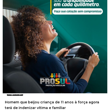
Segurança
Golpe do falso advogado em Urussanga deixa vítima
com prejuízo de R$ 51 mil
Segurança
Homem que beijou criança de 11 anos à força agora
terá de indenizar vítima e familiar