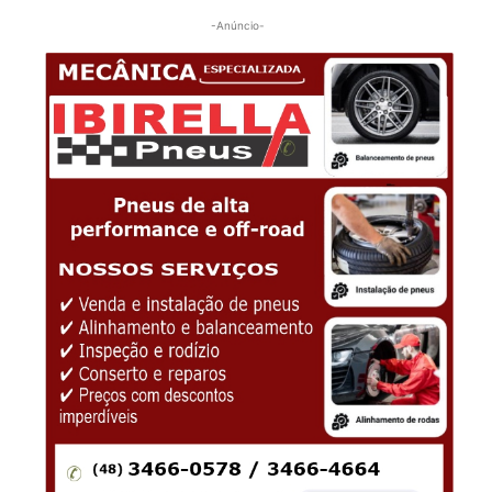
-Anúncio-