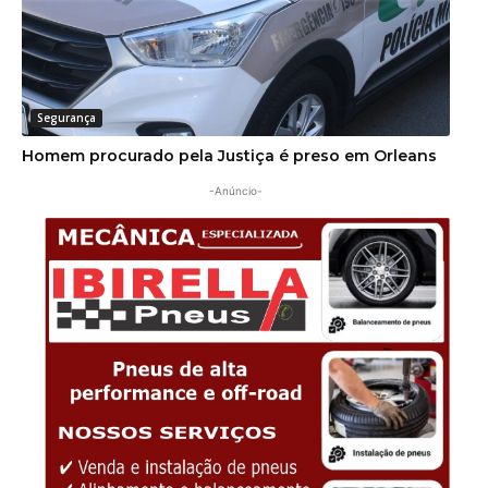
Segurança
Homem procurado pela Justiça é preso em Orleans
-Anúncio-