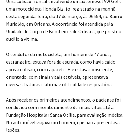
Uma colisão frontal envolvendo um automóvel VW Gol e
uma motocicleta Honda Biz, foi registrado na manhã
desta segunda-feira, dia 17 de março, às 06h54, no Bairro
Murialdo, em Orleans. A ocorrência foi atendida pela
Unidade do Corpo de Bombeiros de Orleans, que prestou
auxilio a vítima.
O condutor da motocicleta, um homem de 47 anos,
estrangeiro, estava fora da estrada, como havia caído
após a colisão, com capacete. Ele estava consciente,
orientado, com sinais vitais estáveis, apresentava
diversas fraturas e afirmava dificuldade respiratória.
Após receber os primeiros atendimentos, o paciente foi
conduzido com monitoramento de sinais vitais até a
Fundação Hospitalar Santa Otília, para avaliação médica.
No automóvel viajava um homem, que não apresentava
lesões.