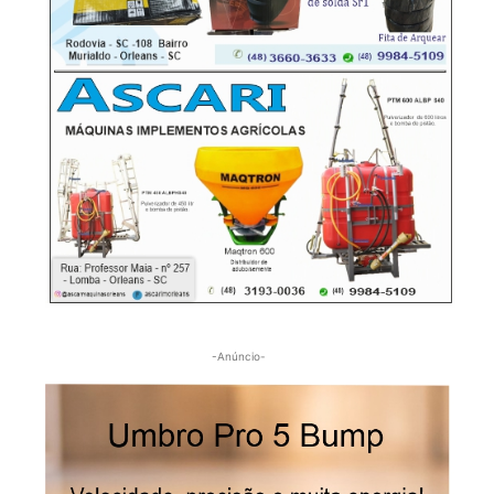
-Anúncio-