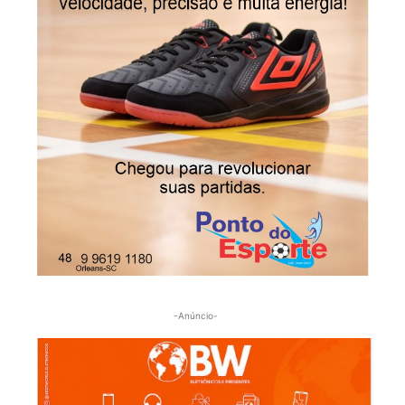
-Anúncio-