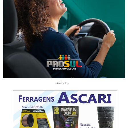
Segurança
Golpes por WhatsApp levam à apreensão de dois
adolescentes em SC
-Anúncio-