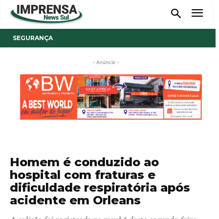
SEGURANÇA
- Anúncio -
Homem é conduzido ao
hospital com fraturas e
dificuldade respiratória após
acidente em Orleans