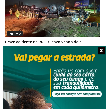
Segurança
Grave acidente na BR-101 envolvendo dois
caminhões deixa um motorista morto
X
Segurança
Corpo de homem é encontrado em rio