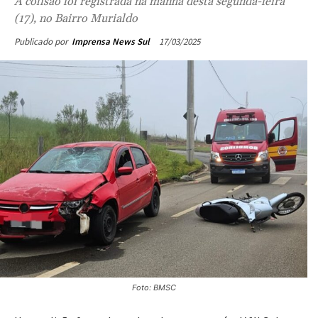
A colisão foi registrada na manhã desta segunda-feira
(17), no Bairro Murialdo
17/03/2025
Publicado por
Imprensa News Sul
Foto: BMSC