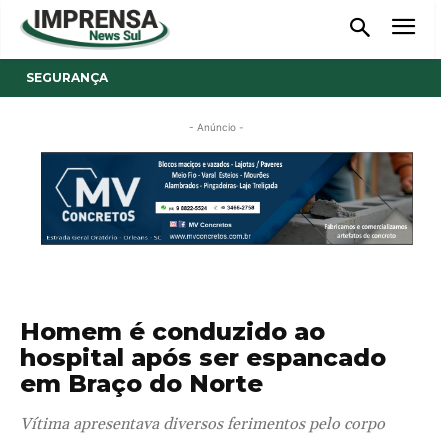
SEGURANÇA
- Anúncio -
Homem é conduzido ao
hospital após ser espancado
em Braço do Norte
Vítima apresentava diversos ferimentos pelo corpo