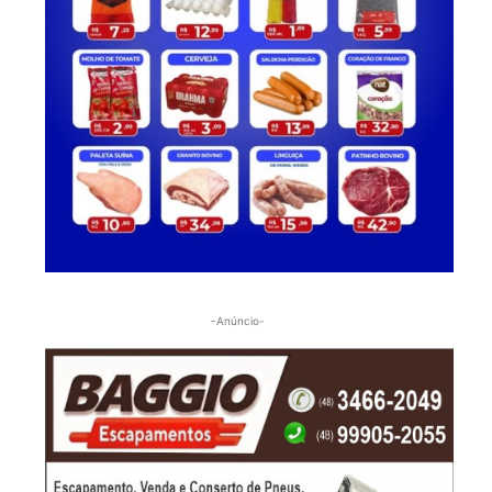
-Anúncio-