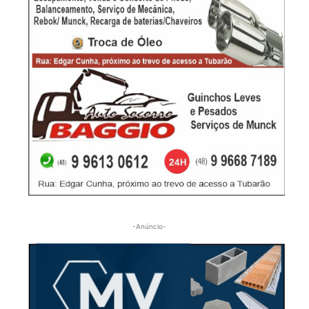
-Anúncio-