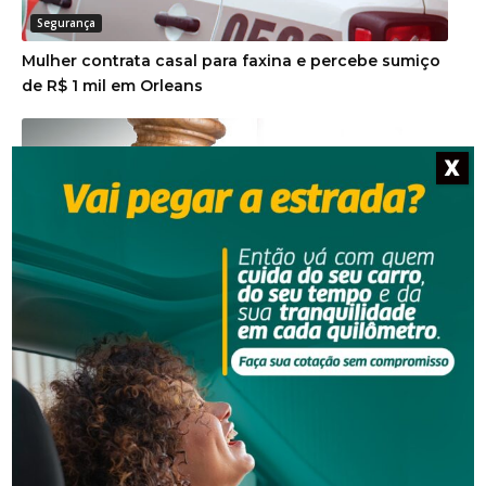
Segurança
Mulher contrata casal para faxina e percebe sumiço
de R$ 1 mil em Orleans
X
Segurança
Justiça condena dupla por golpe da falsa
adolescente e manda devolver R$ 20 mil