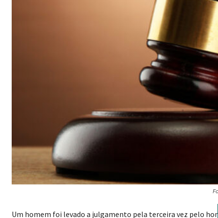
Fo
Um homem foi levado a julgamento pela terceira vez pelo homi