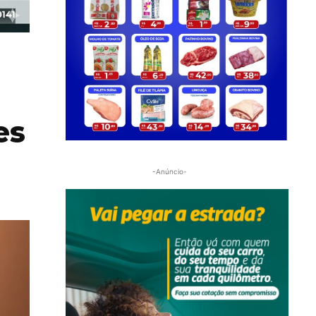
es
-Anúncio-