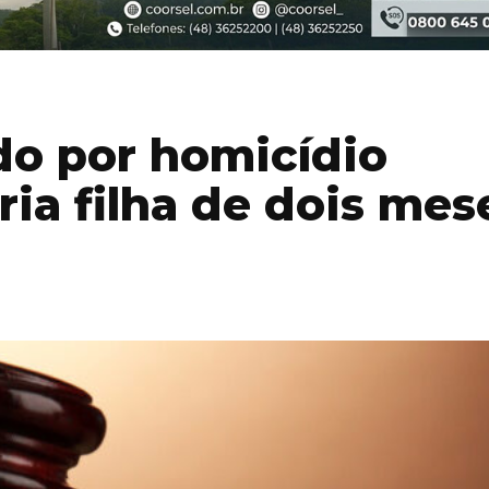
o por homicídio
ria filha de dois mes