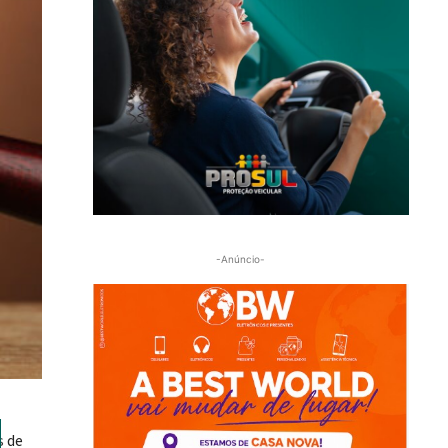
-Anúncio-
s de