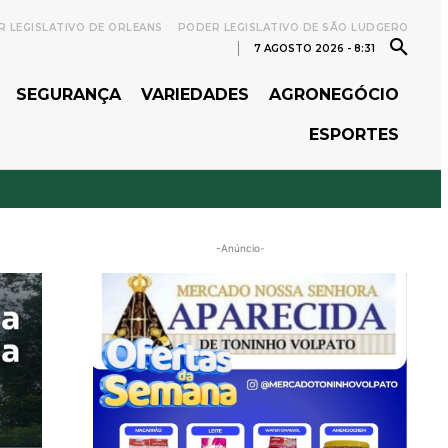
 LEGISLATIVO DE ORLEANS
PODER LEGISLATIVO DE SÃO LUDGERO
7 AGOSTO 2026 - 8:31
SEGURANÇA
VARIEDADES
AGRONEGÓCIO
ESPORTES
-Anúncio-