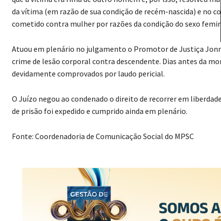
da vítima (em razão de sua condição de recém-nascida) e no co
cometido contra mulher por razões da condição do sexo femin
Atuou em plenário no julgamento o Promotor de Justiça Jonn
crime de lesão corporal contra descendente. Dias antes da mo
devidamente comprovados por laudo pericial.
O Juízo negou ao condenado o direito de recorrer em liberda
de prisão foi expedido e cumprido ainda em plenário.
Fonte: Coordenadoria de Comunicação Social do MPSC