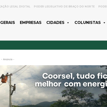
CAÇÃO LEGAL DIGITAL
PODER LEGISLATIVO DE BRAÇO DO NORTE
PODER
 GERAIS
EMPRESAS
CIDADES
COLUNISTAS
- Anúncio -