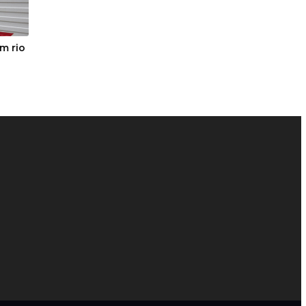
m rio