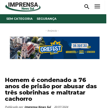
SEM CATEGORIA
SEGURANÇA
- Anúncio -
Homem é condenado a 76
anos de prisão por abusar das
três sobrinhas e maltratar
cachorro
20/07/2024
Publicado por
Imprensa News Sul