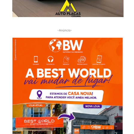
-Anúncio-