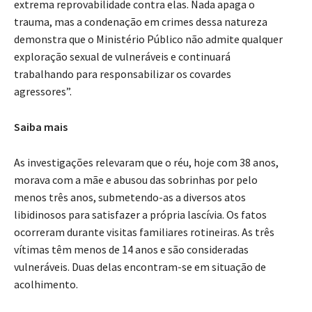
extrema reprovabilidade contra elas. Nada apaga o
trauma, mas a condenação em crimes dessa natureza
demonstra que o Ministério Público não admite qualquer
exploração sexual de vulneráveis e continuará
trabalhando para responsabilizar os covardes
agressores”.
Saiba mais
As investigações relevaram que o réu, hoje com 38 anos,
morava com a mãe e abusou das sobrinhas por pelo
menos três anos, submetendo-as a diversos atos
libidinosos para satisfazer a própria lascívia. Os fatos
ocorreram durante visitas familiares rotineiras. As três
vítimas têm menos de 14 anos e são consideradas
vulneráveis. Duas delas encontram-se em situação de
acolhimento.