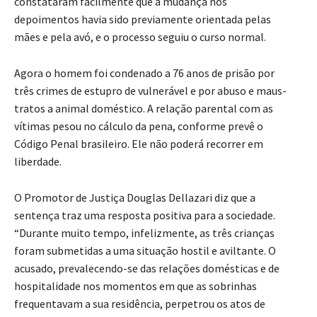
constataram facilmente que a mudança nos
depoimentos havia sido previamente orientada pelas
mães e pela avó, e o processo seguiu o curso normal.
Agora o homem foi condenado a 76 anos de prisão por
três crimes de estupro de vulnerável e por abuso e maus-
tratos a animal doméstico. A relação parental com as
vítimas pesou no cálculo da pena, conforme prevê o
Código Penal brasileiro. Ele não poderá recorrer em
liberdade.
O Promotor de Justiça Douglas Dellazari diz que a
sentença traz uma resposta positiva para a sociedade.
“Durante muito tempo, infelizmente, as três crianças
foram submetidas a uma situação hostil e aviltante. O
acusado, prevalecendo-se das relações domésticas e de
hospitalidade nos momentos em que as sobrinhas
frequentavam a sua residência, perpetrou os atos de