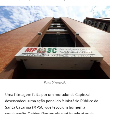
Foto: Divulgação
Uma filmagem feita por um morador de Capinzal
desencadeou uma ação penal do Ministério Público de
Santa Catarina (MPSC) que levou um homem à
condenação. O vídeo flagrou ele praticando atos de