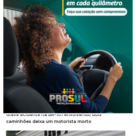
NOTÍCIAS RELACIONADAS
Segurança
Grave acidente na BR-101 envolvendo dois
caminhões deixa um motorista morto