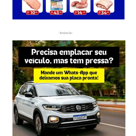
-Anúncio-