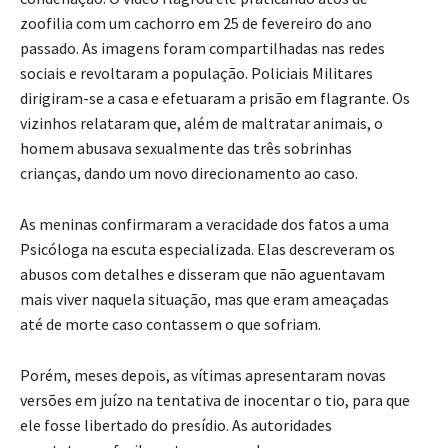
zoofilia com um cachorro em 25 de fevereiro do ano
passado. As imagens foram compartilhadas nas redes
sociais e revoltaram a população. Policiais Militares
dirigiram-se a casa e efetuaram a prisão em flagrante. Os
vizinhos relataram que, além de maltratar animais, o
homem abusava sexualmente das três sobrinhas
crianças, dando um novo direcionamento ao caso.
As meninas confirmaram a veracidade dos fatos a uma
Psicóloga na escuta especializada. Elas descreveram os
abusos com detalhes e disseram que não aguentavam
mais viver naquela situação, mas que eram ameaçadas
até de morte caso contassem o que sofriam.
Porém, meses depois, as vítimas apresentaram novas
versões em juízo na tentativa de inocentar o tio, para que
ele fosse libertado do presídio. As autoridades