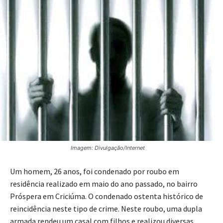
Imagem: Divulgação/Internet
Um homem, 26 anos, foi condenado por roubo em
residência realizado em maio do ano passado, no bairro
Próspera em Criciúma. O condenado ostenta histórico de
reincidência neste tipo de crime. Neste roubo, uma dupla
armada rendeu um casal com filhos e realizou diversas