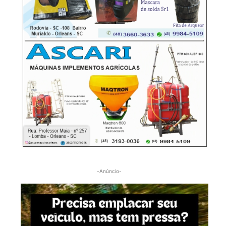
-Anúncio-