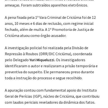
ameaças. Foram subtraídos aparelhos eletrônicos.
A pena fixada pela 1ª Vara Criminal de Criciúma foi de 12
anos, 10 meses e 6 dias de reclusão, com regime inicial
fechado, além de multa. A 1ª Promotoria de Justiça de
Criciúma atuou como órgão acusador.
A investigação policial foi realizada pela Divisão de
Repressão à Roubos (DRR/DIC Criciúma), coordenada
pelo Delegado
Yuri Miqueluzzi.
Os investigadores
identificaram o autor e realizaram a prisão temporária e
preventiva do suspeito. Ele permaneceu preso durante
toda a instrução do processo e segue recolhido.
A apuração contou com fundamental apoio do Instituto
Geral de Perícias (IGP), núcleo de Criciúma, que contribuiu
com laudos periciais reveladores da dinâmica dos fatos.