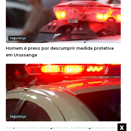
Segurança
Homem é preso por descumprir medida protetiva
em Urussanga
Segurança
Golpe do falso advogado em Urussanga deixa vítima
X