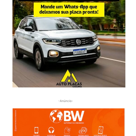
-Anúncio-