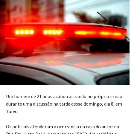
Um homem de 21 anos acabou atirando no próprio irmão
durante uma discussão na tarde desse domingo, dia 8, em
Turvo.
Os policiais atenderam a ocorrência na casa do autor na
Rua Frei Hugo Polli, por volta das 15h30. Na residência,