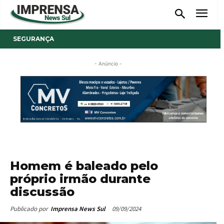
SEGURANÇA
- Anúncio -
Homem é baleado pelo
próprio irmão durante
discussão
09/09/2024
Publicado por
Imprensa News Sul