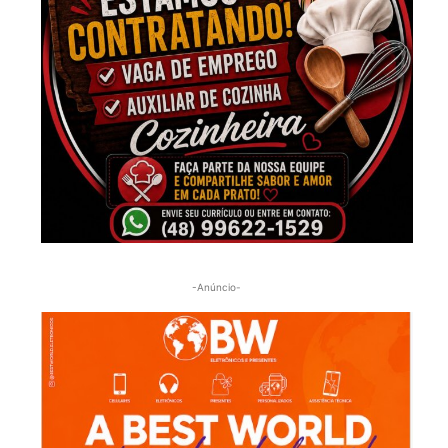
-Anúncio-