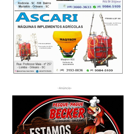
-Anúncio-