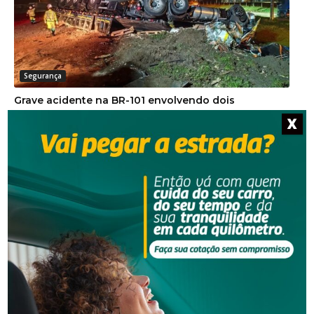
Segurança
Grave acidente na BR-101 envolvendo dois
caminhões deixa um motorista morto
X
Segurança
Corpo de homem é encontrado em rio