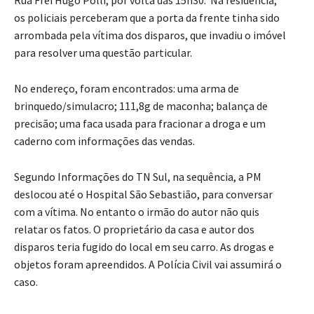
os policiais perceberam que a porta da frente tinha sido
arrombada pela vítima dos disparos, que invadiu o imóvel
para resolver uma questão particular.
No endereço, foram encontrados: uma arma de
brinquedo/simulacro; 111,8g de maconha; balança de
precisão; uma faca usada para fracionar a droga e um
caderno com informações das vendas.
Segundo Informações do TN Sul, na sequência, a PM
deslocou até o Hospital São Sebastião, para conversar
com a vítima. No entanto o irmão do autor não quis
relatar os fatos. O proprietário da casa e autor dos
disparos teria fugido do local em seu carro. As drogas e
objetos foram apreendidos. A Polícia Civil vai assumirá o
caso.