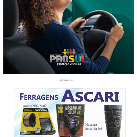
Segurança
Golpes por WhatsApp levam à apreensão de dois
adolescentes em SC
-Anúncio-