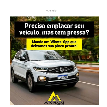
-Anúncio-