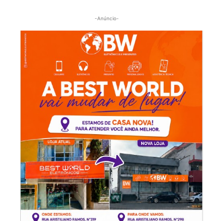
-Anúncio-