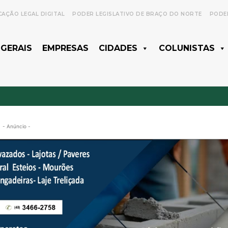
CAÇÃO LEGAL DIGITAL
PODER LEGISLATIVO DE BRAÇO DO NORTE
PODER
 GERAIS
EMPRESAS
CIDADES
COLUNISTAS
- Anúncio -