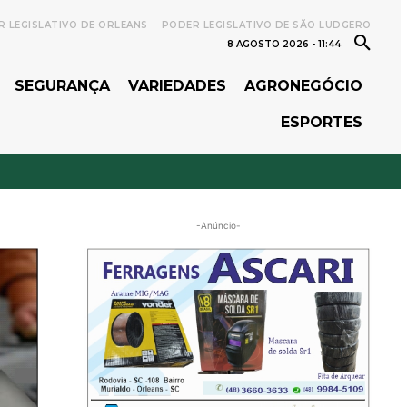
 LEGISLATIVO DE ORLEANS
PODER LEGISLATIVO DE SÃO LUDGERO
8 AGOSTO 2026 - 11:44
SEGURANÇA
VARIEDADES
AGRONEGÓCIO
ESPORTES
-Anúncio-