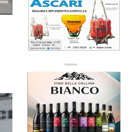
-Anúncio-