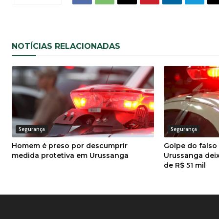
NOTÍCIAS RELACIONADAS
Segurança
Segurança
Homem é preso por descumprir
Golpe do fals
medida protetiva em Urussanga
Urussanga deix
de R$ 51 mil