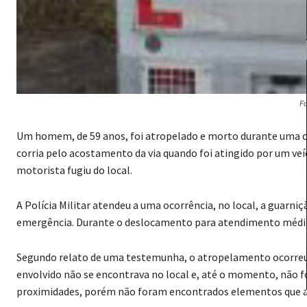
Fo
Um homem, de 59 anos, foi atropelado e morto durante uma co
corria pelo acostamento da via quando foi atingido por um veíc
motorista fugiu do local.
A Polícia Militar atendeu a uma ocorrência, no local, a guarniçã
emergência. Durante o deslocamento para atendimento médico
Segundo relato de uma testemunha, o atropelamento ocorreu e
envolvido não se encontrava no local e, até o momento, não foi
proximidades, porém não foram encontrados elementos que aux