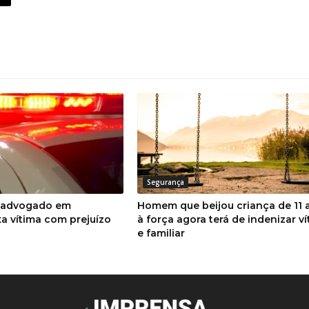
Segurança
o advogado em
Homem que beijou criança de 11 
a vítima com prejuízo
à força agora terá de indenizar v
e familiar