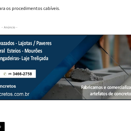
ara os procedimentos cabíveis.
- Anúncio -