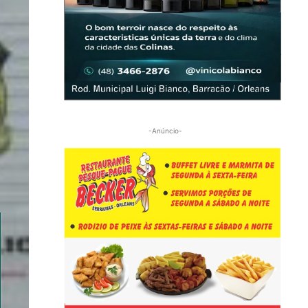
-Anúncio-