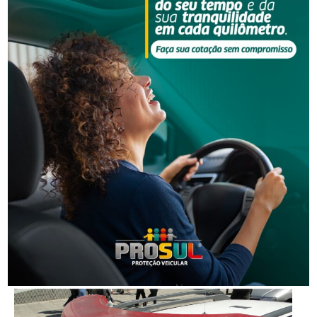
Segurança
Grave acidente na BR-101 envolvendo dois
caminhões deixa um motorista morto
Segurança
Corpo de homem é encontrado em rio