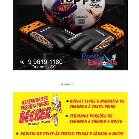
-Anúncio-