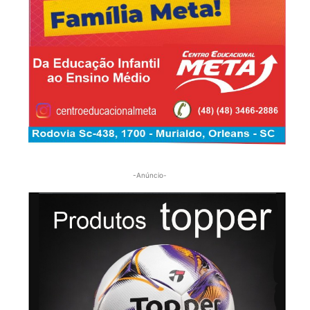
-Anúncio-