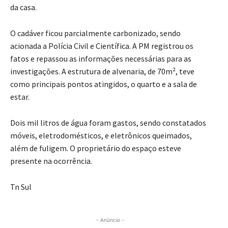
da casa.
O cadáver ficou parcialmente carbonizado, sendo
acionada a Polícia Civil e Científica. A PM registrou os
fatos e repassou as informações necessárias para as
investigações. A estrutura de alvenaria, de 70m², teve
como principais pontos atingidos, o quarto e a sala de
estar.
Dois mil litros de água foram gastos, sendo constatados
móveis, eletrodomésticos, e eletrônicos queimados,
além de fuligem. O proprietário do espaço esteve
presente na ocorrência.
Tn Sul
- Anúncio -