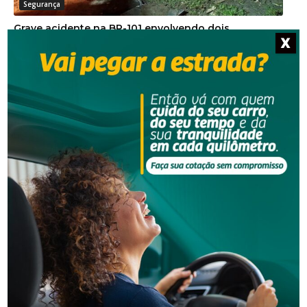
Segurança
Grave acidente na BR-101 envolvendo dois
X
caminhões deixa um motorista morto
Segurança
Corpo de homem é encontrado em rio