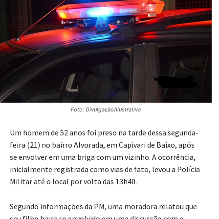
Foto: Divulgação/Ilustrativa
Um homem de 52 anos foi preso na tarde dessa segunda-
feira (21) no bairro Alvorada, em Capivari de Baixo, após
se envolver em uma briga com um vizinho. A ocorrência,
inicialmente registrada como vias de fato, levou a Polícia
Militar até o local por volta das 13h40.
Segundo informações da PM, uma moradora relatou que
seu filho havia se envolvido em uma discussão com o