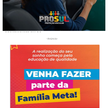
Segurança
Golpes por WhatsApp levam à apreensão de dois
adolescentes em SC
-Anúncio-