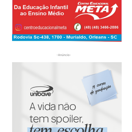
-Anúncio-