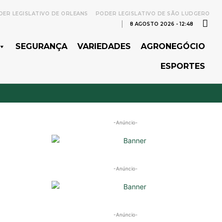
ER LEGISLATIVO DE ORLEANS
PODER LEGISLATIVO DE SÃO LUDGERO
8 AGOSTO 2026 - 12:48
SEGURANÇA
VARIEDADES
AGRONEGÓCIO
ESPORTES
-Anúncio-
-Anúncio-
-Anúncio-