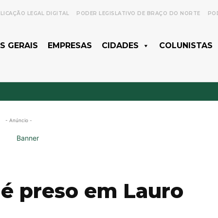
LICAÇÃO LEGAL DIGITAL
PODER LEGISLATIVO DE BRAÇO DO NORTE
POD
S GERAIS
EMPRESAS
CIDADES
COLUNISTAS
- Anúncio -
é preso em Lauro