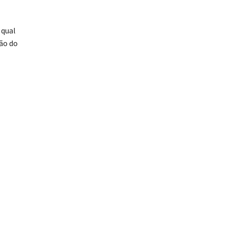
 qual
ção do