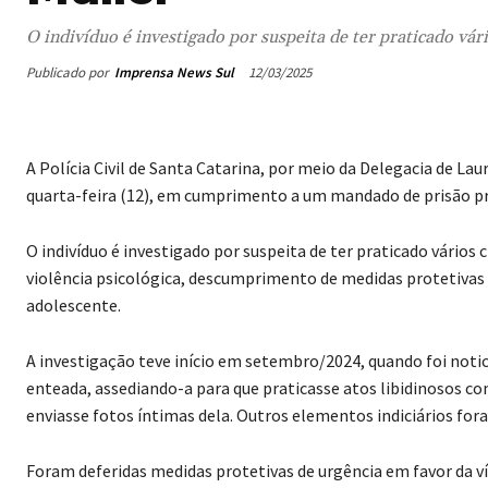
O indivíduo é investigado por suspeita de ter praticado vár
Publicado por
Imprensa News Sul
12/03/2025
A Polícia Civil de Santa Catarina, por meio da Delegacia de La
quarta-feira (12), em cumprimento a um mandado de prisão pre
O indivíduo é investigado por suspeita de ter praticado vários
violência psicológica, descumprimento de medidas protetivas d
adolescente.
A investigação teve início em setembro/2024, quando foi noti
enteada, assediando-a para que praticasse atos libidinosos co
enviasse fotos íntimas dela. Outros elementos indiciários for
Foram deferidas medidas protetivas de urgência em favor da ví