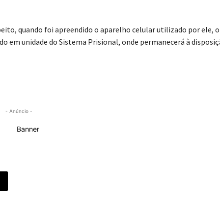
o, quando foi apreendido o aparelho celular utilizado por ele, o
tado em unidade do Sistema Prisional, onde permanecerá à disposi
- Anúncio -