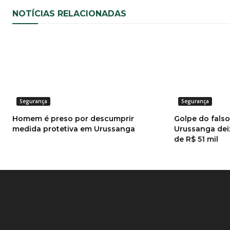
NOTÍCIAS RELACIONADAS
Segurança
Segurança
Homem é preso por descumprir
Golpe do fals
medida protetiva em Urussanga
Urussanga dei
de R$ 51 mil