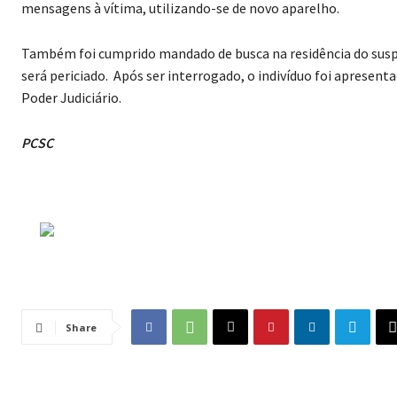
mensagens à vítima, utilizando-se de novo aparelho.
Também foi cumprido mandado de busca na residência do suspeit
será periciado. Após ser interrogado, o indivíduo foi apresen
Poder Judiciário.
PCSC
Share