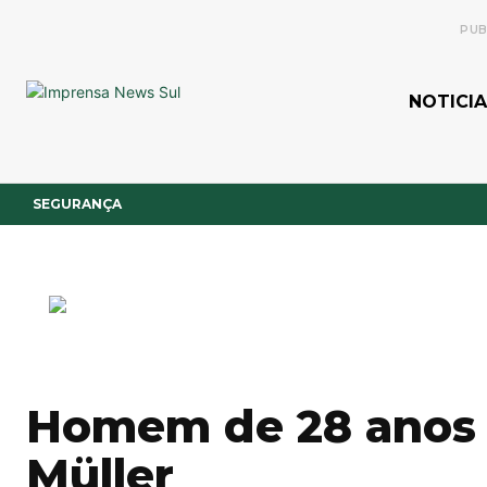
PUB
NOTICIA
SEGURANÇA
Homem de 28 anos 
Müller