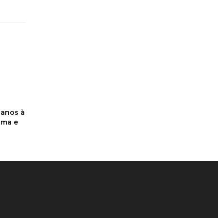
 anos à
tima e