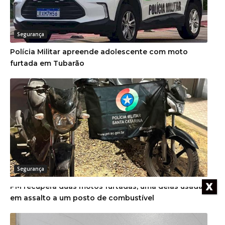
Segurança
Polícia Militar apreende adolescente com moto
furtada em Tubarão
Segurança
X
PM recupera duas motos furtadas, uma delas usada
em assalto a um posto de combustível