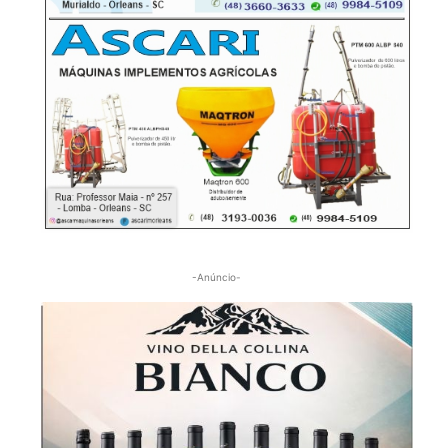
-Anúncio-