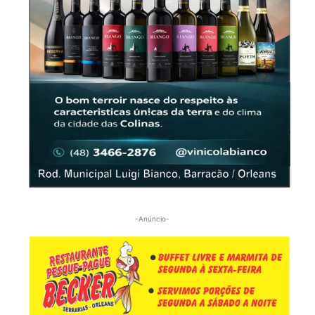
-Anúncio-