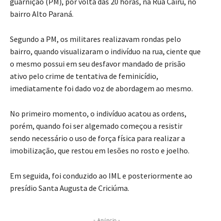
guarnição (PM), por volta das 20 horas, na Rua Cairú, no
bairro Alto Paraná.
Segundo a PM, os militares realizavam rondas pelo
bairro, quando visualizaram o indivíduo na rua, ciente que
o mesmo possui em seu desfavor mandado de prisão
ativo pelo crime de tentativa de feminicídio,
imediatamente foi dado voz de abordagem ao mesmo.
No primeiro momento, o indivíduo acatou as ordens,
porém, quando foi ser algemado começou a resistir
sendo necessário o uso de força física para realizar a
imobilização, que restou em lesões no rosto e joelho.
Em seguida, foi conduzido ao IML e posteriormente ao
presídio Santa Augusta de Criciúma.
- Anúncio -