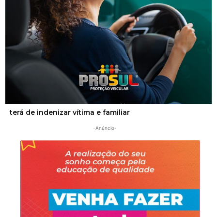
Segurança
Homem que beijou criança de 11 anos à força agora
terá de indenizar vítima e familiar
-Anúncio-