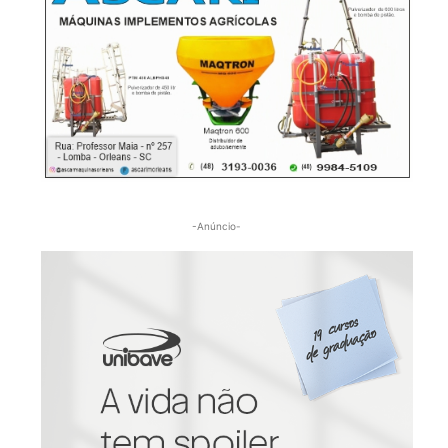
-Anúncio-