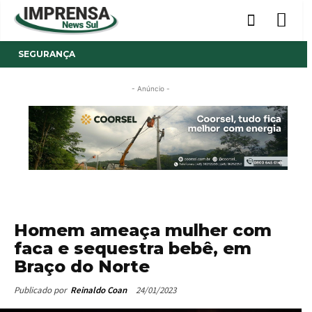
SEGURANÇA
- Anúncio -
Homem ameaça mulher com
faca e sequestra bebê, em
Braço do Norte
24/01/2023
Publicado por
Reinaldo Coan