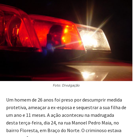
Foto: Divulgação
Um homem de 26 anos foi preso por descumprir medida
protetiva, ameaçar a ex-esposa e sequestrar a sua filha de
um ano e 11 meses. A ação aconteceu na madrugada
desta terça-feira, dia 24, na rua Manoel Pedro Maia, no
bairro Floresta, em Braço do Norte. O criminoso estava