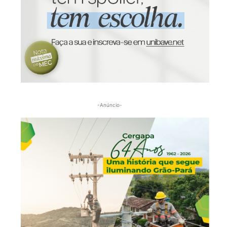
-Anúncio-