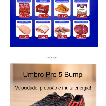
-Anúncio-