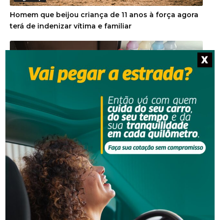
Homem que beijou criança de 11 anos à força agora
terá de indenizar vítima e familiar
X
Segurança
Operação da Polícia Civil resulta na prisão de três
pessoas em Orleans