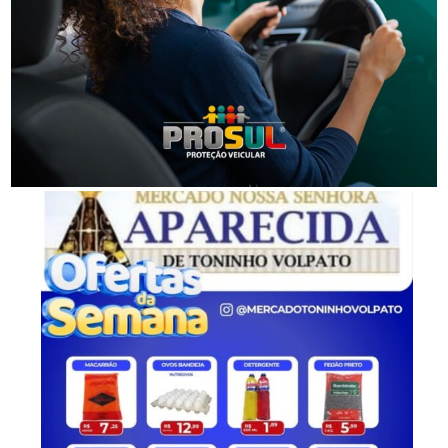
Segurança
Homem procurado pela Justiça é preso em Orleans
-Anúncio-