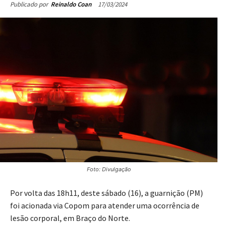
17/03/2024
Publicado por
Reinaldo Coan
Foto: Divulgação
Por volta das 18h11, deste sábado (16), a guarnição (PM)
foi acionada via Copom para atender uma ocorrência de
lesão corporal, em Braço do Norte.