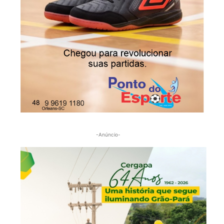
-Anúncio-