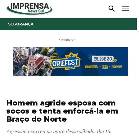
SEGURANÇA
- Anúncio -
Homem agride esposa com
socos e tenta enforcá-la em
Braço do Norte
Agressão ocorreu na noite desse sábado, dia 16.