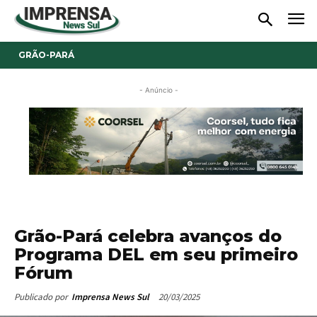
GRÃO-PARÁ
- Anúncio -
Grão-Pará celebra avanços do
Programa DEL em seu primeiro
Fórum
20/03/2025
Publicado por
Imprensa News Sul