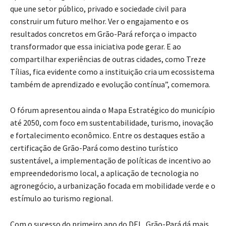
que une setor público, privado e sociedade civil para
construir um futuro melhor. Ver o engajamento e os
resultados concretos em Grão-Pará reforça o impacto
transformador que essa iniciativa pode gerar. E ao
compartilhar experiências de outras cidades, como Treze
Tílias, fica evidente como a instituição cria um ecossistema
também de aprendizado e evolução contínua”, comemora.
O fórum apresentou ainda o Mapa Estratégico do município
até 2050, com foco em sustentabilidade, turismo, inovação
e fortalecimento econômico. Entre os destaques estão a
certificação de Grão-Pará como destino turístico
sustentável, a implementação de políticas de incentivo ao
empreendedorismo local, a aplicação de tecnologia no
agronegócio, a urbanização focada em mobilidade verde e o
estímulo ao turismo regional.
Com o sucesso do primeiro ano do DEL, Grão-Pará dá mais