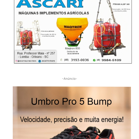
-Anúncio-