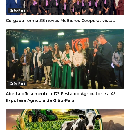
Grão-Pará
Cergapa forma 38 novas Mulheres Cooperativistas
Grão-Pará
Aberta oficialmente a 17ª Festa do Agricultor e a 4ª
Expofeira Agrícola de Grão-Pará