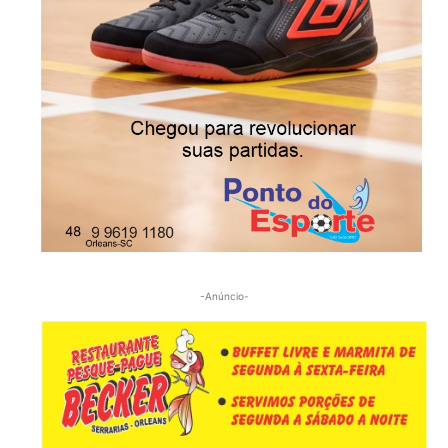
-Anúncio-