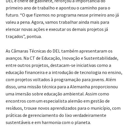
DEL e chefe de gabinete, reforçou a importância do
primeiro ano de trabalho e apontou o caminho para o
futuro. “O que fizemos no programa nesse primeiro ano já
valeu a pena. Agora, vamos trabalhar ainda mais para
elencar novas ações e executar os demais projetos já
traçados”, pontua.
As Câmaras Técnicas do DEL também apresentaram os
avanços. Na CT de Educação, Inovação e Sustentabilidade,
entre outros projetos, destacam-se iniciativas como a
educação financeira e a introdução de tecnologia no ensino,
com projetos voltados à programação para jovens. Além
disso, uma missão técnica para a Alemanha proporcionou
uma imersão sobre educação ambiental. Assim como
encontros com um especialista alemão em gestão de
resíduos, trouxe novos aprendizados para o município, com
práticas de gerenciamento do lixo verdadeiramente
sustentáveis e em harmonia com o planeta.