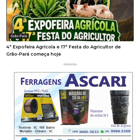
Grão-Pará
4° Expofeira Agrícola e 17° Festa do Agricultor de
Grão-Pará começa hoje
-Anúncio-