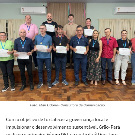
Foto: Mari Lidorio- Consultora de Comunicação
Com o objetivo de fortalecer a governança local e
impulsionar o desenvolvimento sustentável, Grão-Pará
realizou o primeiro Fórum DEL na noite da última terça-