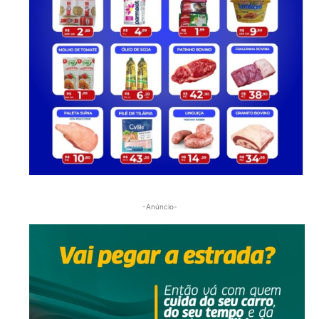
-Anúncio-