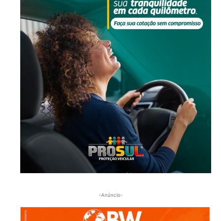
-Anúncio-