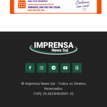
© Imprensa News Sul - Todos os Direitos
Reservados.
CNPJ: 05.363.840/0001-32
© Copyright - Todos os direitos reservados!
Desenvolvido por
QiNetcom Agência Digital