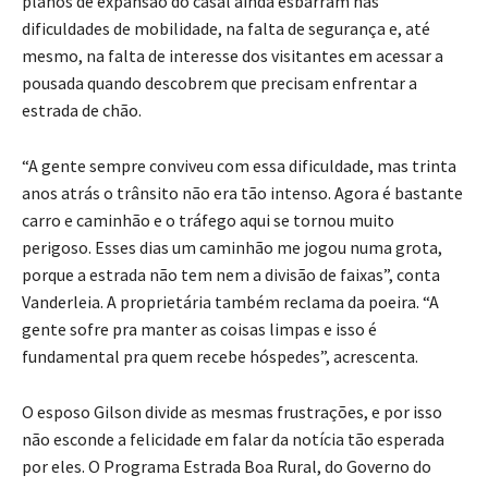
planos de expansão do casal ainda esbarram nas
dificuldades de mobilidade, na falta de segurança e, até
mesmo, na falta de interesse dos visitantes em acessar a
pousada quando descobrem que precisam enfrentar a
estrada de chão.
“A gente sempre conviveu com essa dificuldade, mas trinta
anos atrás o trânsito não era tão intenso. Agora é bastante
carro e caminhão e o tráfego aqui se tornou muito
perigoso. Esses dias um caminhão me jogou numa grota,
porque a estrada não tem nem a divisão de faixas”, conta
Vanderleia. A proprietária também reclama da poeira. “A
gente sofre pra manter as coisas limpas e isso é
fundamental pra quem recebe hóspedes”, acrescenta.
O esposo Gilson divide as mesmas frustrações, e por isso
não esconde a felicidade em falar da notícia tão esperada
por eles. O Programa Estrada Boa Rural, do Governo do