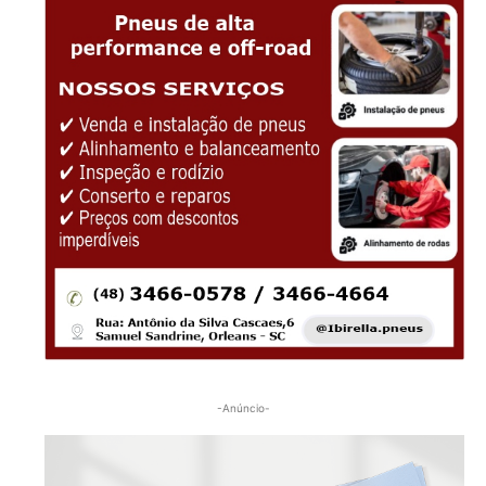
-Anúncio-