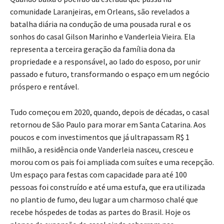
Quando baixa o poeirão da estrada que passa na
comunidade Laranjeiras, em Orleans, são revelados a
batalha diária na condução de uma pousada rural e os
sonhos do casal Gilson Marinho e Vanderleia Vieira. Ela
representa a terceira geração da família dona da
propriedade e a responsável, ao lado do esposo, por unir
passado e futuro, transformando o espaço em um negócio
próspero e rentável.
Tudo começou em 2020, quando, depois de décadas, o casal
retornou de São Paulo para morar em Santa Catarina. Aos
poucos e com investimentos que já ultrapassam R$ 1
milhão, a residência onde Vanderleia nasceu, cresceu e
morou com os pais foi ampliada com suítes e uma recepção.
Um espaço para festas com capacidade para até 100
pessoas foi construído e até uma estufa, que era utilizada
no plantio de fumo, deu lugar a um charmoso chalé que
recebe hóspedes de todas as partes do Brasil. Hoje os