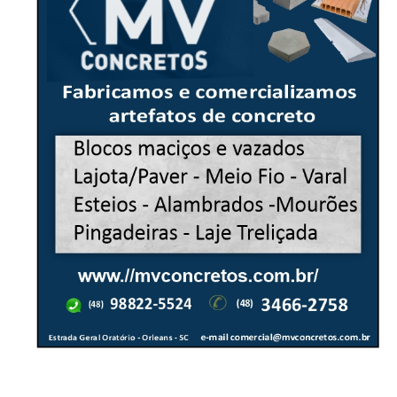
-Anúncio-