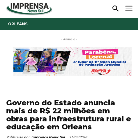
ORLEANS
- Anúncio -
Governo do Estado anuncia
mais de R$ 22 milhões em
obras para infraestrutura rural e
educação em Orleans
21/05/2026
Publicado por
Imprensa News Sul