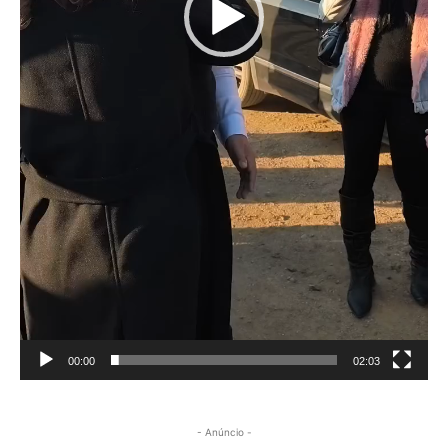
00:00
02:03
- Anúncio -