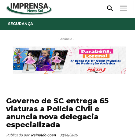
SEGURANÇA
- Anúncio -
Governo de SC entrega 65
viaturas a Polícia Civil e
anuncia nova delegacia
especializada
30/06/2026
Publicado por
Reinaldo Coan