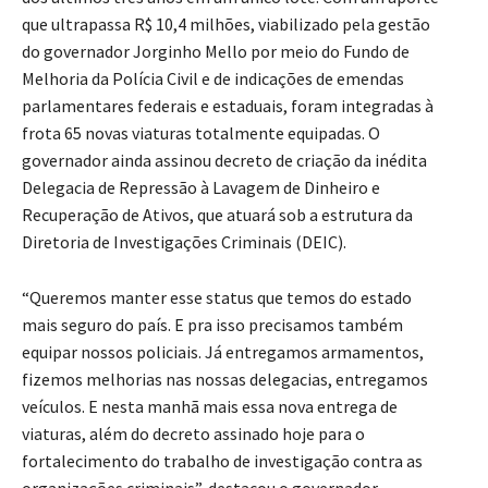
dos últimos três anos em um único lote. Com um aporte
que ultrapassa R$ 10,4 milhões, viabilizado pela gestão
do governador Jorginho Mello por meio do Fundo de
Melhoria da Polícia Civil e de indicações de emendas
parlamentares federais e estaduais, foram integradas à
frota 65 novas viaturas totalmente equipadas. O
governador ainda assinou decreto de criação da inédita
Delegacia de Repressão à Lavagem de Dinheiro e
Recuperação de Ativos, que atuará sob a estrutura da
Diretoria de Investigações Criminais (DEIC).
“Queremos manter esse status que temos do estado
mais seguro do país. E pra isso precisamos também
equipar nossos policiais. Já entregamos armamentos,
fizemos melhorias nas nossas delegacias, entregamos
veículos. E nesta manhã mais essa nova entrega de
viaturas, além do decreto assinado hoje para o
fortalecimento do trabalho de investigação contra as