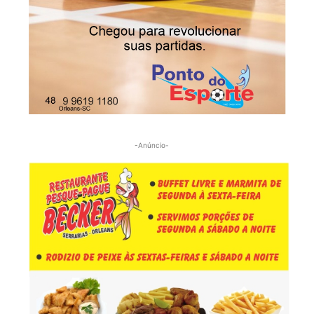
-Anúncio-