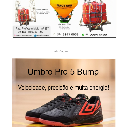
-Anúncio-