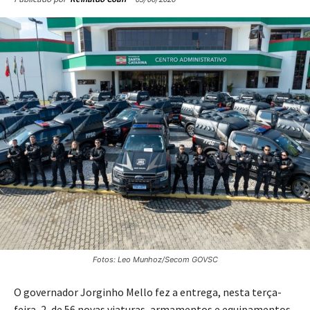
Fotos: Leo Munhoz/Secom GOVSC
O governador Jorginho Mello fez a entrega, nesta terça-
feira, 2, de 56 novas viaturas, armamentos e equipamentos