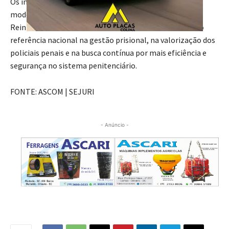
Os investimentos integram o plano permanente de
modernização da Secretaria de Estado de Justiça e
Reintegração Social e consolidam Santa Catarina como
referência nacional na gestão prisional, na valorização dos
policiais penais e na busca contínua por mais eficiência e
segurança no sistema penitenciário.
FONTE: ASCOM | SEJURI
- Anúncio -