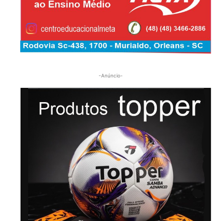
-Anúncio-