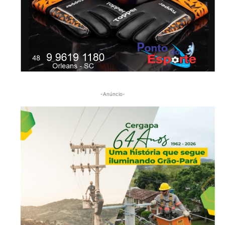
-Anúncio-