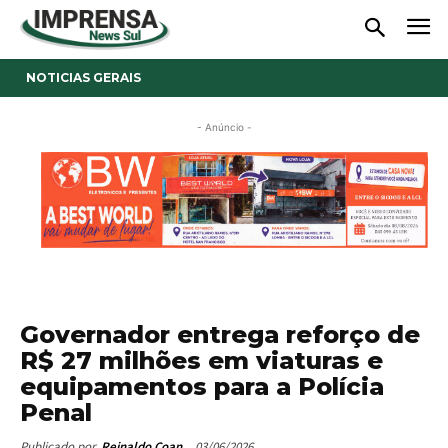
NOTICIAS GERAIS
- Anúncio -
Governador entrega reforço de
R$ 27 milhões em viaturas e
equipamentos para a Polícia
Penal
03/06/2026
Publicado por
Reinaldo Coan