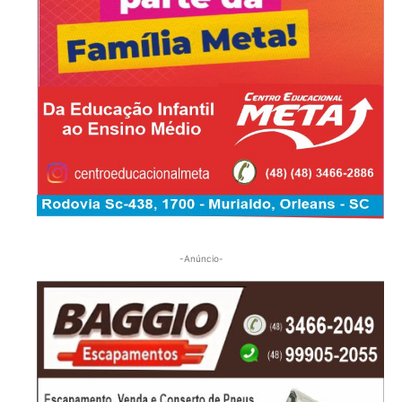
-Anúncio-