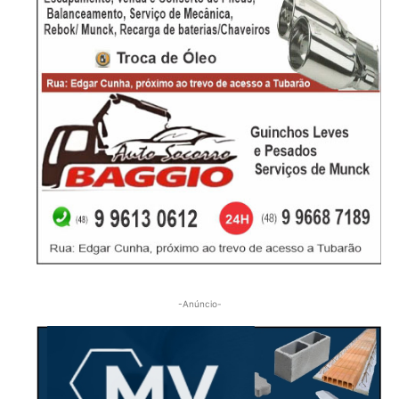
-Anúncio-