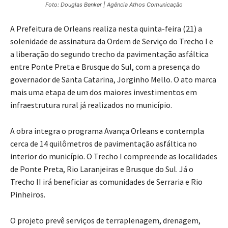
Foto: Douglas Benker | Agência Athos Comunicação
A Prefeitura de Orleans realiza nesta quinta-feira (21) a
solenidade de assinatura da Ordem de Serviço do Trecho I e
a liberação do segundo trecho da pavimentação asfáltica
entre Ponte Preta e Brusque do Sul, com a presença do
governador de Santa Catarina, Jorginho Mello. O ato marca
mais uma etapa de um dos maiores investimentos em
infraestrutura rural já realizados no município.
A obra integra o programa Avança Orleans e contempla
cerca de 14 quilômetros de pavimentação asfáltica no
interior do município. O Trecho I compreende as localidades
de Ponte Preta, Rio Laranjeiras e Brusque do Sul. Já o
Trecho II irá beneficiar as comunidades de Serraria e Rio
Pinheiros.
O projeto prevê serviços de terraplenagem, drenagem,