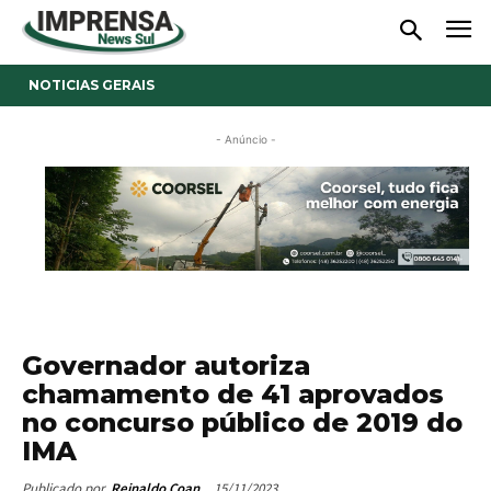
NOTICIAS GERAIS
- Anúncio -
Governador autoriza
chamamento de 41 aprovados
no concurso público de 2019 do
IMA
15/11/2023
Publicado por
Reinaldo Coan