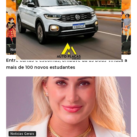
Noticias Gerais
Entre cartas e escolhas, Unibave dá as boas-vindas a
mais de 100 novos estudantes
Noticias Gerais