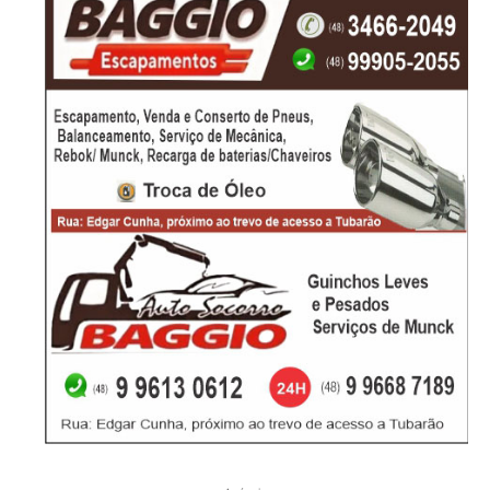
-Anúncio-