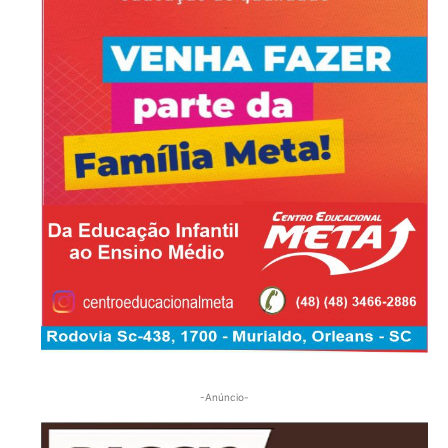
-Anúncio-