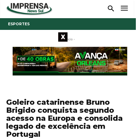
ESPORTES
X
- Anúncio -
Goleiro catarinense Bruno
Brigido conquista segundo
acesso na Europa e consolida
legado de excelência em
Portugal