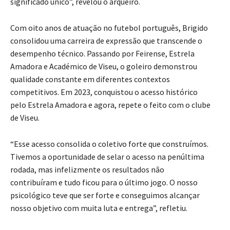
significado único”, revelou o arqueiro.
Com oito anos de atuação no futebol português, Brigido
consolidou uma carreira de expressão que transcende o
desempenho técnico. Passando por Feirense, Estrela
Amadora e Académico de Viseu, o goleiro demonstrou
qualidade constante em diferentes contextos
competitivos. Em 2023, conquistou o acesso histórico
pelo Estrela Amadora e agora, repete o feito com o clube
de Viseu.
“Esse acesso consolida o coletivo forte que construímos.
Tivemos a oportunidade de selar o acesso na penúltima
rodada, mas infelizmente os resultados não
contribuíram e tudo ficou para o último jogo. O nosso
psicológico teve que ser forte e conseguimos alcançar
nosso objetivo com muita luta e entrega”, refletiu.