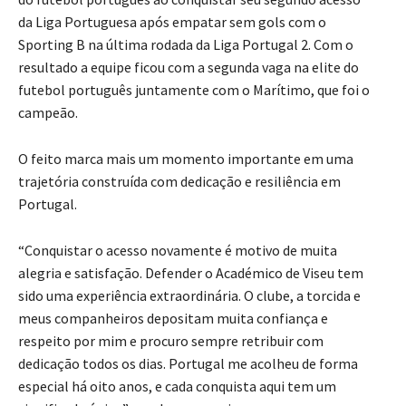
da Liga Portuguesa após empatar sem gols com o
Sporting B na última rodada da Liga Portugal 2. Com o
resultado a equipe ficou com a segunda vaga na elite do
futebol português juntamente com o Marítimo, que foi o
campeão.
O feito marca mais um momento importante em uma
trajetória construída com dedicação e resiliência em
Portugal.
“Conquistar o acesso novamente é motivo de muita
alegria e satisfação. Defender o Académico de Viseu tem
sido uma experiência extraordinária. O clube, a torcida e
meus companheiros depositam muita confiança e
respeito por mim e procuro sempre retribuir com
dedicação todos os dias. Portugal me acolheu de forma
especial há oito anos, e cada conquista aqui tem um