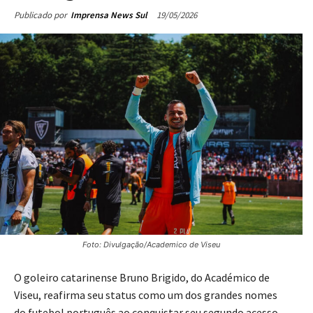
19/05/2026
Publicado por
Imprensa News Sul
Foto: Divulgação/Academico de Viseu
O goleiro catarinense Bruno Brigido, do Académico de
Viseu, reafirma seu status como um dos grandes nomes
do futebol português ao conquistar seu segundo acesso