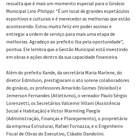
ressalta que é mais um momento especial para o Ginásio
Municipal Lino Philippi. “É um local de grandes espetáculos
esportivos e culturais e é merecedor as melhorias que estão
acontecendo. Estou muito feliz em poder assinar e
entregar a ordem de serviço para mais uma etapa de
melhorias. Agradeço ao prefeito Iba pela oportunidade”,
pontua. Ele lembra que a Gestão Municipal está investindo
em obras e ações dentro da sua capacidade financeira.
Além do prefeito Xande, da secretária Maria Marlene, do
diretor Edmilson, prestigiaram o ato solene colaboradores
do ginásio, os professores Amarildo Gomes (Voleibol) e
Jemerson Fernandes (Atletismo), o vereador Paulo Sérgio
Lorenzetti, os Secretários Valcemir Villani (Assistência
Social e Habitação) e Victor Warmling Paegle
(Administração, Finanças e Planejamento), o proprietário
da empresa Estruturar, Rafael Fornazza, e o Engenheiro
Fiscal de Obras do Executivo, Cláudio Dandolini.