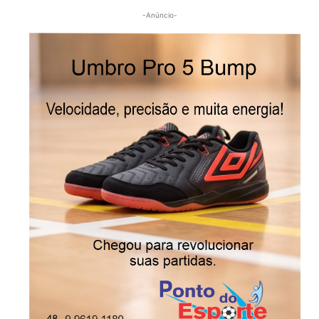
-Anúncio-