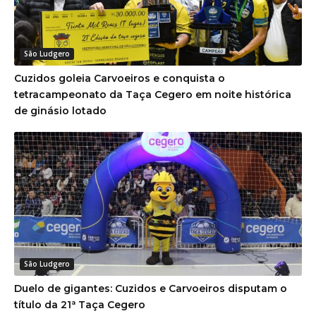
São Ludgero
Cuzidos goleia Carvoeiros e conquista o
tetracampeonato da Taça Cegero em noite histórica
de ginásio lotado
São Ludgero
Duelo de gigantes: Cuzidos e Carvoeiros disputam o
título da 21ª Taça Cegero