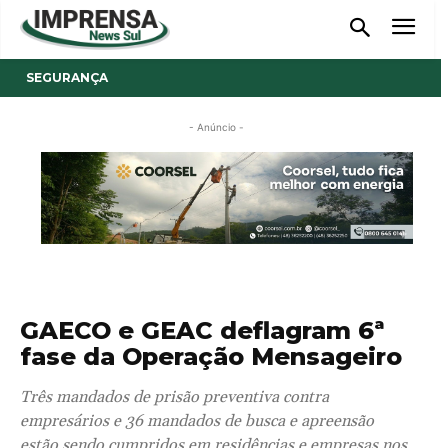
SEGURANÇA
- Anúncio -
GAECO e GEAC deflagram 6ª
fase da Operação Mensageiro
Três mandados de prisão preventiva contra
empresários e 36 mandados de busca e apreensão
estão sendo cumpridos em residências e empresas nos