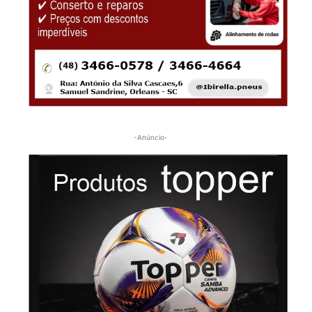
-Anúncio-