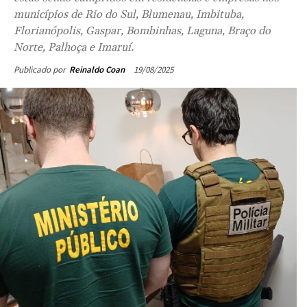
municípios de Rio do Sul, Blumenau, Imbituba,
Florianópolis, Gaspar, Bombinhas, Laguna, Braço do
Norte, Palhoça e Imaruí.
19/08/2025
Publicado por
Reinaldo Coan