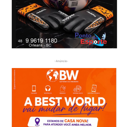
-Anúncio-