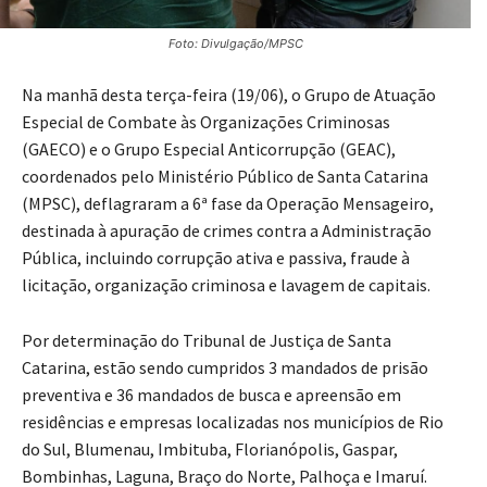
Foto: Divulgação/MPSC
Na manhã desta terça-feira (19/06), o Grupo de Atuação
Especial de Combate às Organizações Criminosas
(GAECO) e o Grupo Especial Anticorrupção (GEAC),
coordenados pelo Ministério Público de Santa Catarina
(MPSC), deflagraram a 6ª fase da Operação Mensageiro,
destinada à apuração de crimes contra a Administração
Pública, incluindo corrupção ativa e passiva, fraude à
licitação, organização criminosa e lavagem de capitais.
Por determinação do Tribunal de Justiça de Santa
Catarina, estão sendo cumpridos 3 mandados de prisão
preventiva e 36 mandados de busca e apreensão em
residências e empresas localizadas nos municípios de Rio
do Sul, Blumenau, Imbituba, Florianópolis, Gaspar,
Bombinhas, Laguna, Braço do Norte, Palhoça e Imaruí.