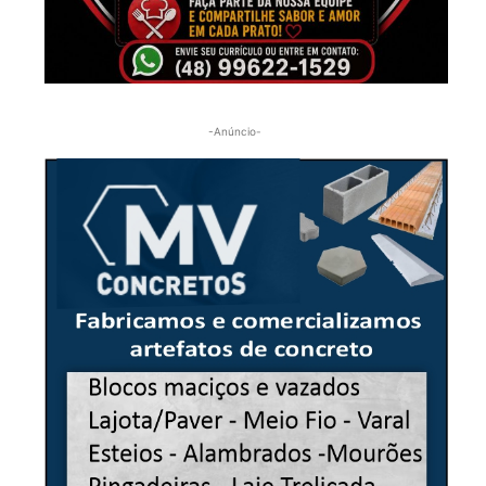
-Anúncio-