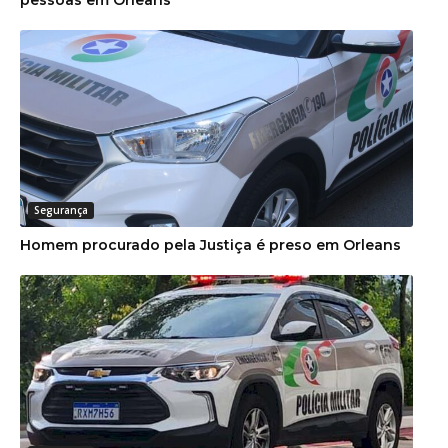
pessoas em Orleans
Segurança
Homem procurado pela Justiça é preso em Orleans