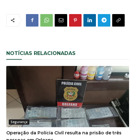
NOTÍCIAS RELACIONADAS
Segurança
Operação da Polícia Civil resulta na prisão de três