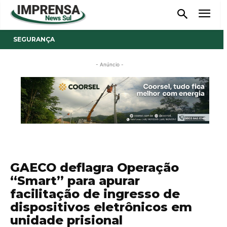
SEGURANÇA
- Anúncio -
GAECO deflagra Operação
“Smart” para apurar
facilitação de ingresso de
dispositivos eletrônicos em
unidade prisional