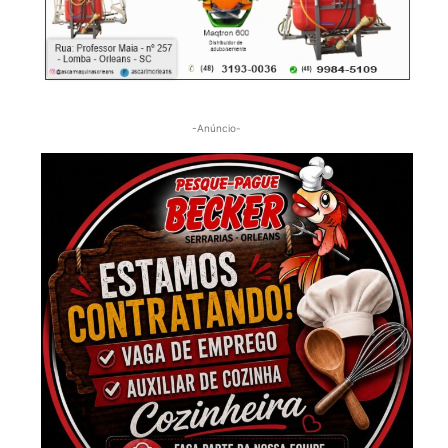
-Anúncio-