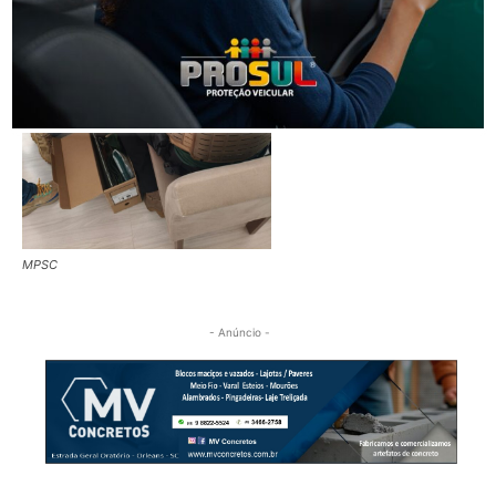
MPSC
- Anúncio -