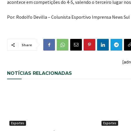
acontece em competições do 4-S, valendo o terceiro lugar nos
Por: Rodolfo Devilla – Colunista Esportivo Imprensa News Sul
Share
[adr
NOTÍCIAS RELACIONADAS
Esportes
Esportes