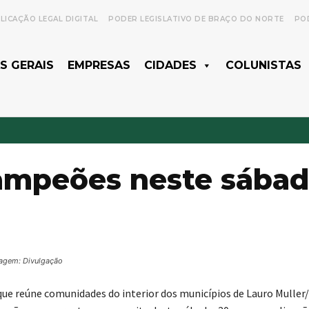
LICAÇÃO LEGAL DIGITAL
PODER LEGISLATIVO DE BRAÇO DO NORTE
POD
S GERAIS
EMPRESAS
CIDADES
COLUNISTAS
campeões neste sába
agem: Divulgação
ue reúne comunidades do interior dos municípios de Lauro Muller/