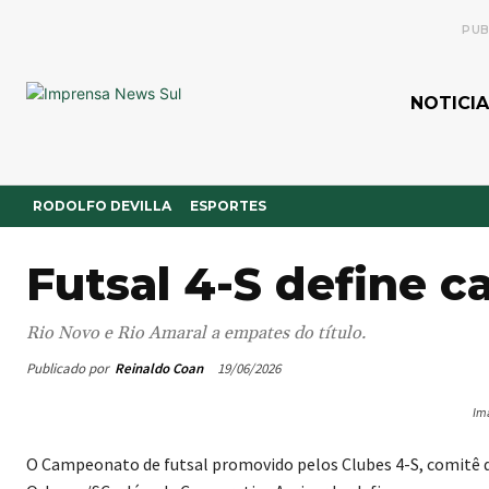
PUB
NOTICIA
RODOLFO DEVILLA
ESPORTES
Futsal 4-S define 
Rio Novo e Rio Amaral a empates do título.
Publicado por
Reinaldo Coan
19/06/2026
Im
O Campeonato de futsal promovido pelos Clubes 4-S, comitê q