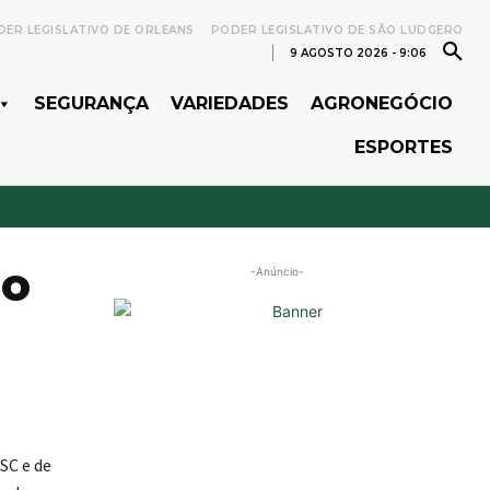
ER LEGISLATIVO DE ORLEANS
PODER LEGISLATIVO DE SÃO LUDGERO
9 AGOSTO 2026 - 9:06
SEGURANÇA
VARIEDADES
AGRONEGÓCIO
ESPORTES
do
-Anúncio-
SC e de