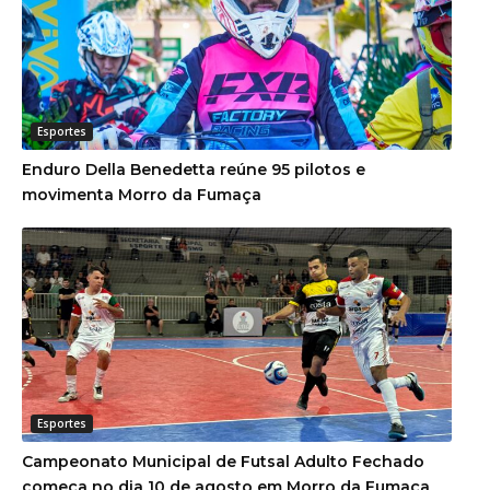
Esportes
Enduro Della Benedetta reúne 95 pilotos e
movimenta Morro da Fumaça
Esportes
Campeonato Municipal de Futsal Adulto Fechado
começa no dia 10 de agosto em Morro da Fumaça