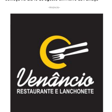
-Anúncio-