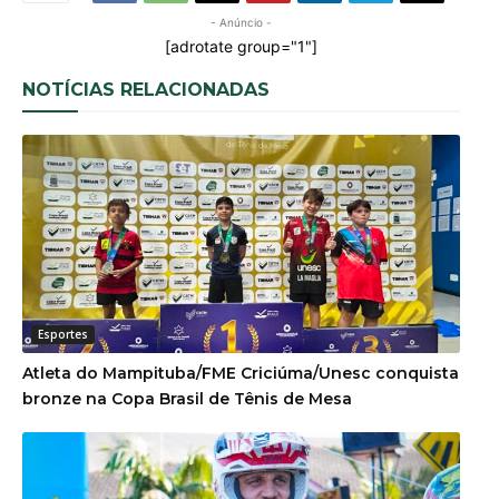
- Anúncio -
[adrotate group="1"]
NOTÍCIAS RELACIONADAS
Esportes
Atleta do Mampituba/FME Criciúma/Unesc conquista
bronze na Copa Brasil de Tênis de Mesa