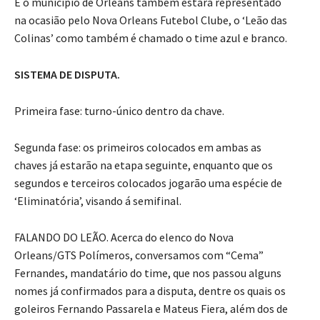
E o município de Orleans também estará representado
na ocasião pelo Nova Orleans Futebol Clube, o ‘Leão das
Colinas’ como também é chamado o time azul e branco.
SISTEMA DE DISPUTA.
Primeira fase: turno-único dentro da chave.
Segunda fase: os primeiros colocados em ambas as
chaves já estarão na etapa seguinte, enquanto que os
segundos e terceiros colocados jogarão uma espécie de
‘Eliminatória’, visando á semifinal.
FALANDO DO LEÃO. Acerca do elenco do Nova
Orleans/GTS Polímeros, conversamos com “Cema”
Fernandes, mandatário do time, que nos passou alguns
nomes já confirmados para a disputa, dentre os quais os
goleiros Fernando Passarela e Mateus Fiera, além dos de