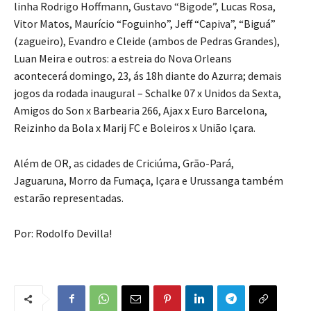
linha Rodrigo Hoffmann, Gustavo “Bigode”, Lucas Rosa,
Vitor Matos, Maurício “Foguinho”, Jeff “Capiva”, “Biguá”
(zagueiro), Evandro e Cleide (ambos de Pedras Grandes),
Luan Meira e outros: a estreia do Nova Orleans
acontecerá domingo, 23, ás 18h diante do Azurra; demais
jogos da rodada inaugural – Schalke 07 x Unidos da Sexta,
Amigos do Son x Barbearia 266, Ajax x Euro Barcelona,
Reizinho da Bola x Marij FC e Boleiros x União Içara.
Além de OR, as cidades de Criciúma, Grão-Pará,
Jaguaruna, Morro da Fumaça, Içara e Urussanga também
estarão representadas.
Por: Rodolfo Devilla!