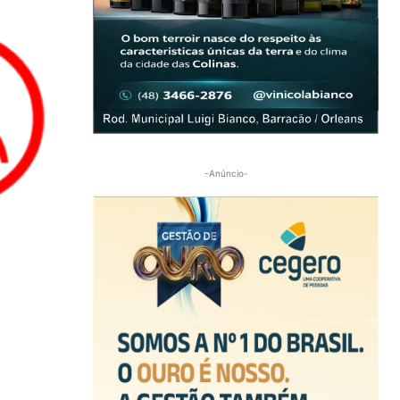
-Anúncio-