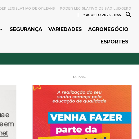
ER LEGISLATIVO DE ORLEANS
PODER LEGISLATIVO DE SÃO LUDGERO
7 AGOSTO 2026 - 11:55
SEGURANÇA
VARIEDADES
AGRONEGÓCIO
ESPORTES
-Anúncio-