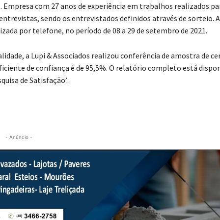
s. Empresa com 27 anos de experiência em trabalhos realizados pa
trevistas, sendo os entrevistados definidos através de sorteio. A
lizada por telefone, no período de 08 a 29 de setembro de 2021.
lidade, a Lupi & Associados realizou conferência de amostra de ce
iciente de confiança é de 95,5%. O relatório completo está dispon
quisa de Satisfação’.
- Anúncio -