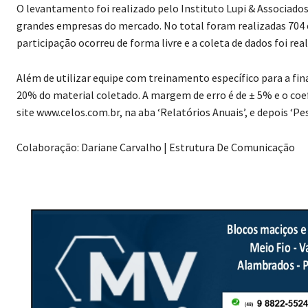
O levantamento foi realizado pelo Instituto Lupi & Associado
grandes empresas do mercado. No total foram realizadas 704 en
participação ocorreu de forma livre e a coleta de dados foi rea
Além de utilizar equipe com treinamento específico para a fina
20% do material coletado. A margem de erro é de ± 5% e o coef
site www.celos.com.br, na aba ‘Relatórios Anuais’, e depois ‘Pes
Colaboração: Dariane Carvalho | Estrutura De Comunicação