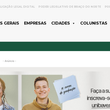
LICAÇÃO LEGAL DIGITAL
PODER LEGISLATIVO DE BRAÇO DO NORTE
POD
S GERAIS
EMPRESAS
CIDADES
COLUNISTAS
- Anúncio -