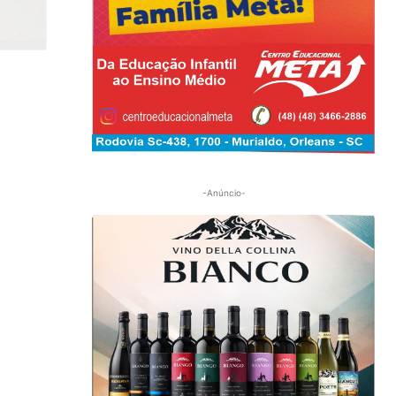
-Anúncio-