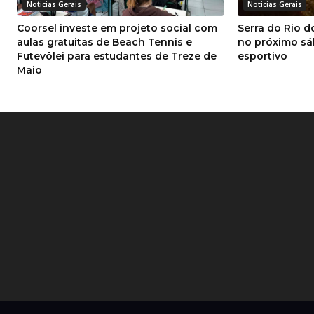
Coorsel investe em projeto social com
Serra do Rio d
aulas gratuitas de Beach Tennis e
no próximo sá
Futevôlei para estudantes de Treze de
esportivo
Maio