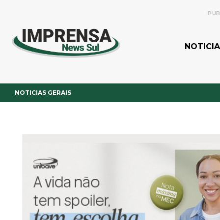
PUB
NOTICIA
NOTICIAS GERAIS