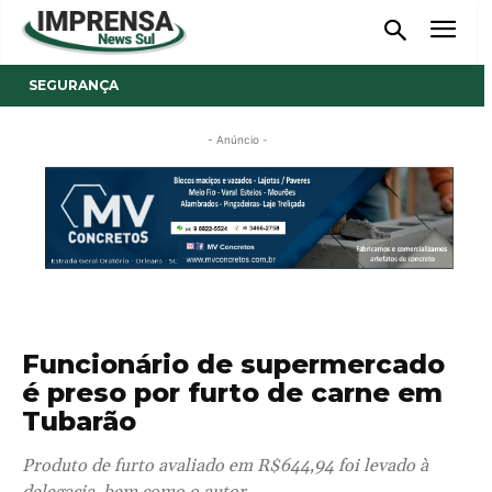
SEGURANÇA
- Anúncio -
Funcionário de supermercado
é preso por furto de carne em
Tubarão
Produto de furto avaliado em R$644,94 foi levado à
delegacia, bem como o autor