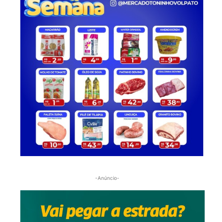
-Anúncio-