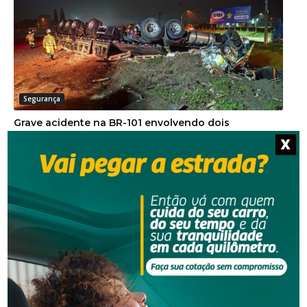
Segurança
Grave acidente na BR-101 envolvendo dois
caminhões deixa um motorista morto
X
Segurança
Corpo de homem é encontrado em rio