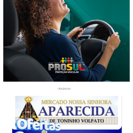
Segurança
Golpes por WhatsApp levam à apreensão de dois
adolescentes em SC
-Anúncio-