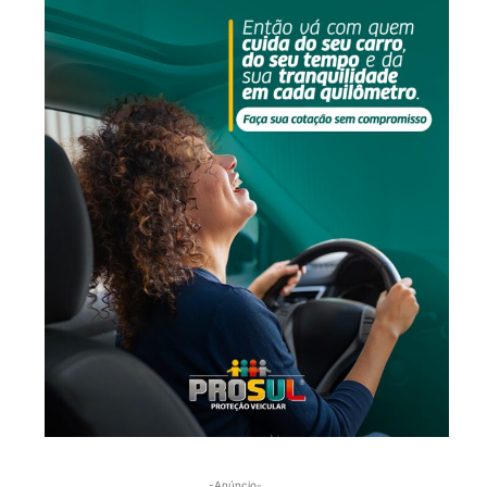
-Anúncio-