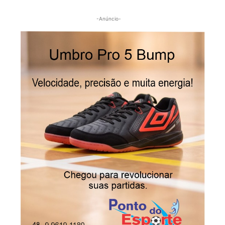
-Anúncio-