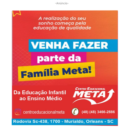
-Anúncio-