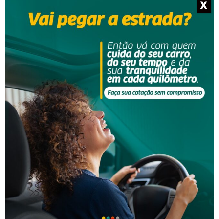
X
Além da ação de improbidade julgada, o MPSC ajuizou,
ainda, uma outra ação penal que apura os crimes dos
envolvidos e aguarda o julgamento.
Fonte: Coordenadoria de Comunicação Social do MPSC
- Anúncio -