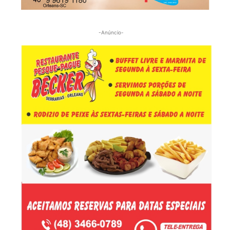
-Anúncio-