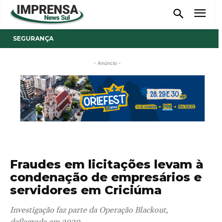
SEGURANÇA
- Anúncio -
Fraudes em licitações levam à
condenação de empresários e
servidores em Criciúma
Investigação faz parte da Operação Blackout,
deflagrada em 2020.