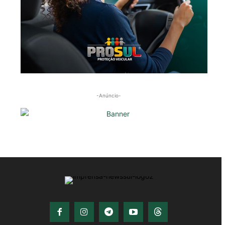
-Anúncio-