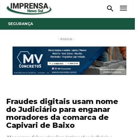
SEGURANÇA
- Anúncio -
Fraudes digitais usam nome
do Judiciário para enganar
moradores da comarca de
Capivari de Baixo