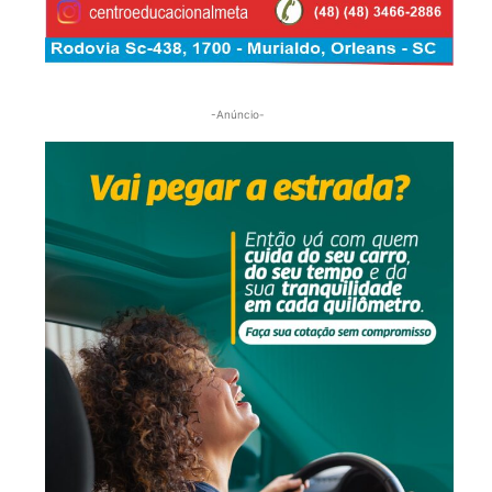
-Anúncio-