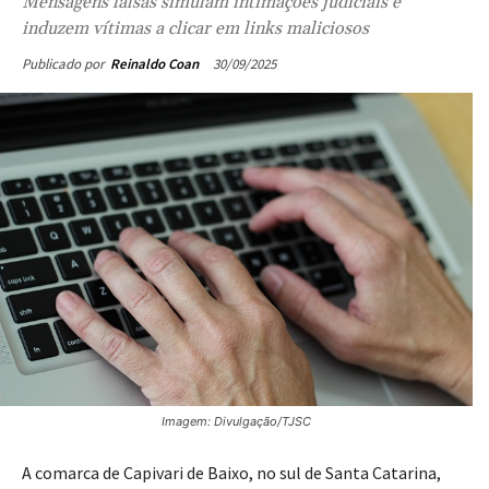
Mensagens falsas simulam intimações judiciais e
induzem vítimas a clicar em links maliciosos
30/09/2025
Publicado por
Reinaldo Coan
Imagem: Divulgação/TJSC
A comarca de Capivari de Baixo, no sul de Santa Catarina,