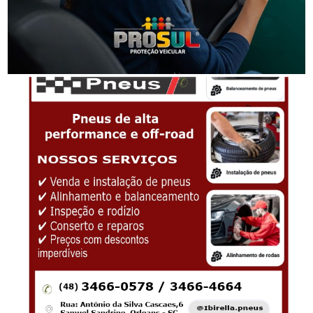
-Anúncio-