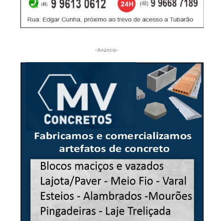
-Anúncio-