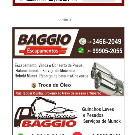
-Anúncio-