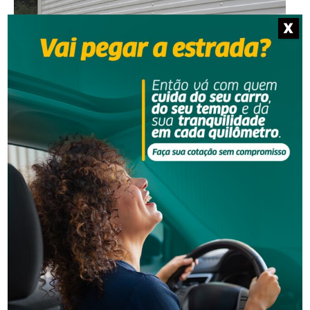
X
Segurança
Corpo de homem é encontrado em rio
Segurança
Golpes por WhatsApp levam à apreensão de dois
adolescentes em SC