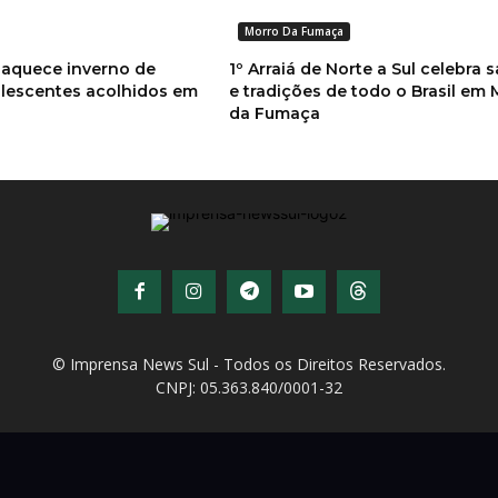
Morro Da Fumaça
 aquece inverno de
1º Arraiá de Norte a Sul celebra 
olescentes acolhidos em
e tradições de todo o Brasil em 
da Fumaça
© Imprensa News Sul - Todos os Direitos Reservados.
CNPJ: 05.363.840/0001-32