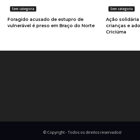
Sem categoria
Sem categoria
Foragido acusado de estupro de
Ação solidária
vulnerável é preso em Braço do Norte
crianças e ad
Criciúma
© Copyright - Todos os direitos reservados!