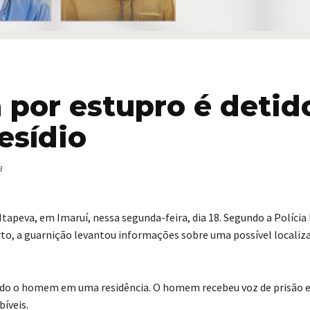
 por estupro é detid
esídio
a
Itapeva, em Imaruí, nessa segunda-feira, dia 18. Segundo a Polícia 
rto, a guarnição levantou informações sobre uma possível localiz
do o homem em uma residência. O homem recebeu voz de prisão e
íveis.