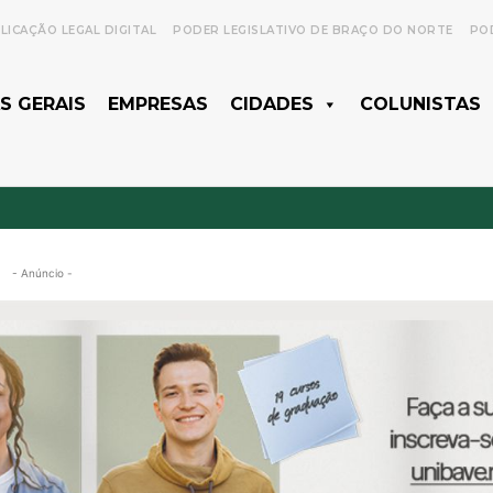
LICAÇÃO LEGAL DIGITAL
PODER LEGISLATIVO DE BRAÇO DO NORTE
POD
S GERAIS
EMPRESAS
CIDADES
COLUNISTAS
- Anúncio -