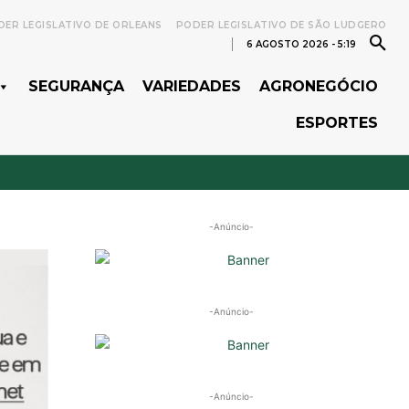
ER LEGISLATIVO DE ORLEANS
PODER LEGISLATIVO DE SÃO LUDGERO
6 AGOSTO 2026 - 5:19
SEGURANÇA
VARIEDADES
AGRONEGÓCIO
ESPORTES
-Anúncio-
-Anúncio-
-Anúncio-