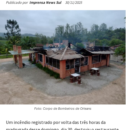
30/11/2025
Publicado por
Imprensa News Sul
Foto: Corpo de Bombeiros de Orleans
Um incêndio registrado por volta das três horas da
madrugada desse domingo, dia 30, destruiu o restaurante