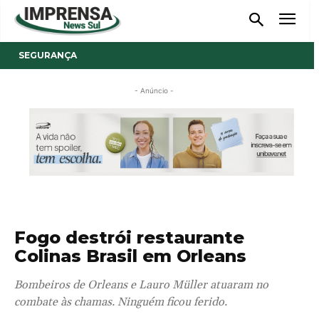
SEGURANÇA
- Anúncio -
Fogo destrói restaurante
Colinas Brasil em Orleans
Bombeiros de Orleans e Lauro Müller atuaram no
combate às chamas. Ninguém ficou ferido.