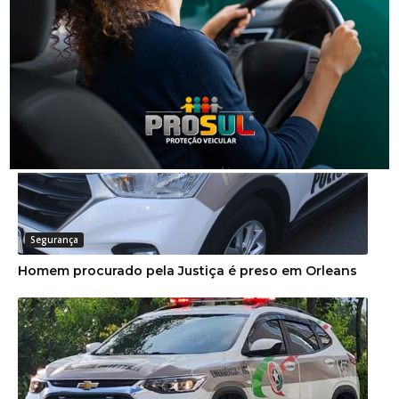
Segurança
Operação da Polícia Civil resulta na prisão de três
pessoas em Orleans
Segurança
Homem procurado pela Justiça é preso em Orleans