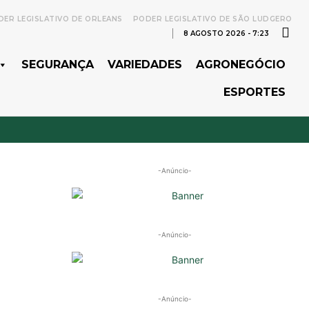
ER LEGISLATIVO DE ORLEANS
PODER LEGISLATIVO DE SÃO LUDGERO
8 AGOSTO 2026 - 7:23
SEGURANÇA
VARIEDADES
AGRONEGÓCIO
ESPORTES
-Anúncio-
-Anúncio-
-Anúncio-