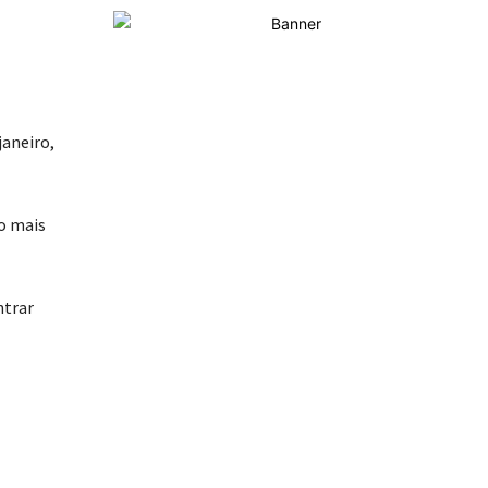
janeiro,
o mais
ntrar