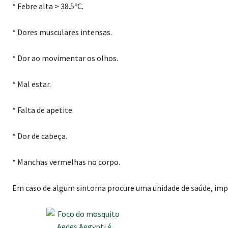
* Febre alta > 38.5ºC.
* Dores musculares intensas.
* Dor ao movimentar os olhos.
* Mal estar.
* Falta de apetite.
* Dor de cabeça.
* Manchas vermelhas no corpo.
Em caso de algum sintoma procure uma unidade de saúde, impo