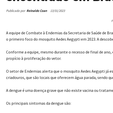
Publicado por
Reinaldo Coan
13/01/2023
F
A equipe de Combate à Endemias da Secretaria de Saúde de Braço
o primeiro foco do mosquito Aedes Aegypti em 2023. A descober
Conforme a equipe, mesmo durante o recesso de final de ano,
propício à proliferação do vetor.
O setor de Endemias alerta que o mosquito Aedes Aegypti já e
criadouros, que são locais que oferecem água parada, sendo 
A dengue é uma doença grave que não existe vacina ou tratam
Os principais sintomas da dengue são: