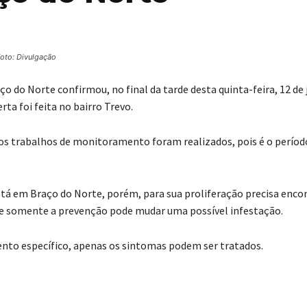
oto: Divulgação
 do Norte confirmou, no final da tarde desta quinta-feira, 12 de 
ta foi feita no bairro Trevo.
 os trabalhos de monitoramento foram realizados, pois é o períod
stá em Braço do Norte, porém, para sua proliferação precisa enco
que somente a prevenção pode mudar uma possível infestação.
ento específico, apenas os sintomas podem ser tratados.