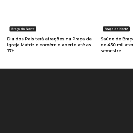
Braço do Norte
Braço do Norte
Dia dos Pais terá atrações na Praça da
Saúde de Braço
Igreja Matriz e comércio aberto até as
de 450 mil at
17h
semestre