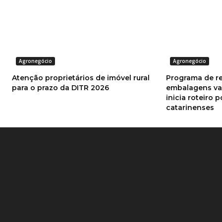
Agronegócio
Agronegócio
Atenção proprietários de imóvel rural
Programa de r
para o prazo da DITR 2026
embalagens va
inicia roteiro 
catarinenses