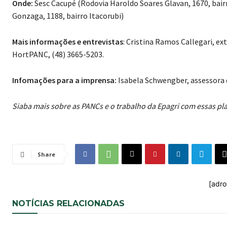
Onde:
Sesc Cacupé (Rodovia Haroldo Soares Glavan, 1670, bai
Gonzaga, 1188, bairro Itacorubi)
Mais informações e entrevistas
: Cristina Ramos Callegari, e
HortPANC, (48) 3665-5203.
Infomações para a imprensa:
Isabela Schwengber, assessora 
Siaba mais sobre as PANCs e o trabalho da Epagri com essas pla
Share
[adro
NOTÍCIAS RELACIONADAS