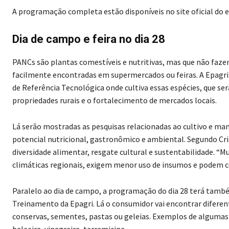
A programação completa estão disponíveis no site oficial do 
Dia de campo e feira no dia 28
PANCs são plantas comestíveis e nutritivas, mas que não faze
facilmente encontradas em supermercados ou feiras. A Epagri
de Referência Tecnológica onde cultiva essas espécies, que s
propriedades rurais e o fortalecimento de mercados locais.
Lá serão mostradas as pesquisas relacionadas ao cultivo e m
potencial nutricional, gastronômico e ambiental. Segundo Cri
diversidade alimentar, resgate cultural e sustentabilidade. “
climáticas regionais, exigem menor uso de insumos e podem con
Paralelo ao dia de campo, a programação do dia 28 terá també
Treinamento da Epagri. Lá o consumidor vai encontrar diferen
conservas, sementes, pastas ou geleias. Exemplos de algumas h