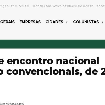
CAÇÃO LEGAL DIGITAL
PODER LEGISLATIVO DE BRAÇO DO NORTE
PODER
 GERAIS
EMPRESAS
CIDADES
COLUNISTAS
e encontro nacional
o convencionais, de 
Aires Mariga/Epagri)