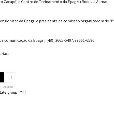
rro Cacupé) e Centro de Treinamento da Epagri (Rodovia Admar
xtensionista da Epagri e presidente da comissão organizadora do 9º
de comunicação da Epagri, (48)) 3665-5407/99661-6596
ntas.
- Anúncio -
tate group="1"]