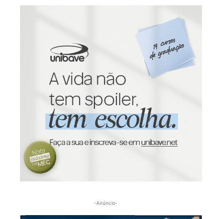
-Anúncio-