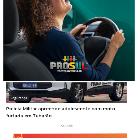
Segurança
Homem procurado pela Justiça é preso em Orleans
Segurança
Polícia Militar apreende adolescente com moto
furtada em Tubarão
-Anúncio-