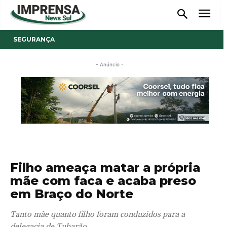
SEGURANÇA
- Anúncio -
Filho ameaça matar a própria
mãe com faca e acaba preso
em Braço do Norte
Tanto mãe quanto filho foram conduzidos para a
delegacia de Tubarão.