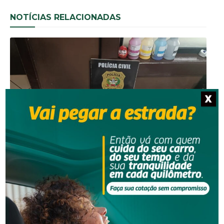
NOTÍCIAS RELACIONADAS
X
Segurança
Operação da Polícia Civil resulta na prisão de três
pessoas em Orleans