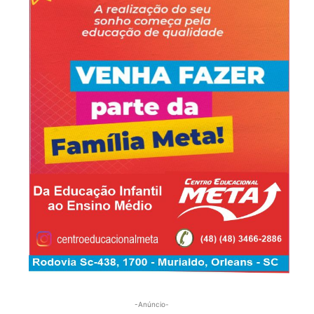
-Anúncio-