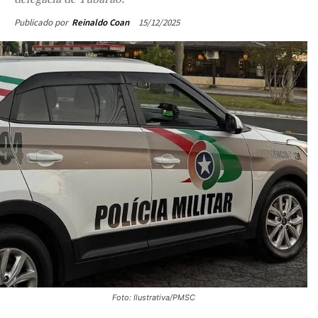
15/12/2025
Publicado por
Reinaldo Coan
Foto: Ilustrativa/PMSC