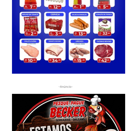
-Anúncio-