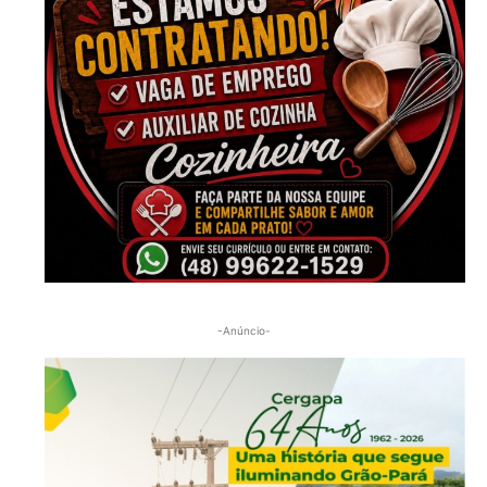
-Anúncio-