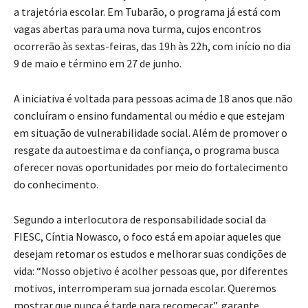
a trajetória escolar. Em Tubarão, o programa já está com
vagas abertas para uma nova turma, cujos encontros
ocorrerão às sextas-feiras, das 19h às 22h, com início no dia
9 de maio e término em 27 de junho.
A iniciativa é voltada para pessoas acima de 18 anos que não
concluíram o ensino fundamental ou médio e que estejam
em situação de vulnerabilidade social. Além de promover o
resgate da autoestima e da confiança, o programa busca
oferecer novas oportunidades por meio do fortalecimento
do conhecimento.
Segundo a interlocutora de responsabilidade social da
FIESC, Cíntia Nowasco, o foco está em apoiar aqueles que
desejam retomar os estudos e melhorar suas condições de
vida: “Nosso objetivo é acolher pessoas que, por diferentes
motivos, interromperam sua jornada escolar. Queremos
mostrar que nunca é tarde para recomeçar”, garante.