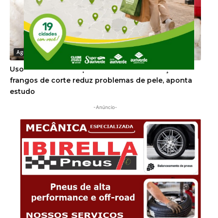
Agronegócio
Uso de minerais bi-quelatados na alimentação de
frangos de corte reduz problemas de pele, aponta
estudo
-Anúncio-