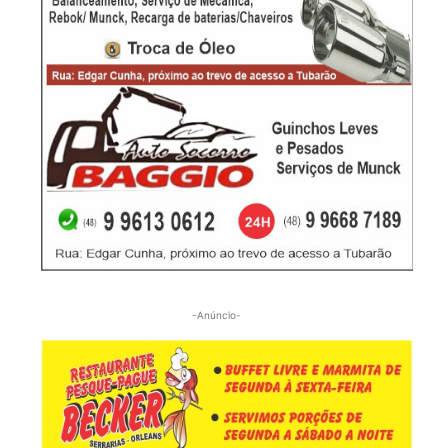
-Anúncio-