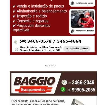
-Anúncio-